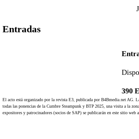
Entradas
Entra
Dispo
390 
El acto está organizado por la revista E3, publicada por B4Bmedia.net AG. La
todas las ponencias de la Cumbre Steampunk y BTP 2025, una visita a la zona d
expositores y patrocinadores (socios de SAP) se publicarán en este sitio web 