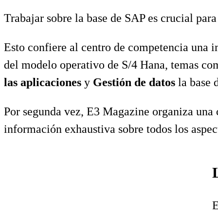
Trabajar sobre la base de SAP es crucial para
Esto confiere al centro de competencia una i
del modelo operativo de S/4 Hana, temas c
las aplicaciones
y
Gestión de datos
la base d
Por segunda vez, E3 Magazine organiza una 
información exhaustiva sobre todos los aspec
E