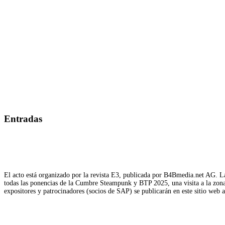
Entradas
El acto está organizado por la revista E3, publicada por B4Bmedia.net AG. La
todas las ponencias de la Cumbre Steampunk y BTP 2025, una visita a la zona d
expositores y patrocinadores (socios de SAP) se publicarán en este sitio web 