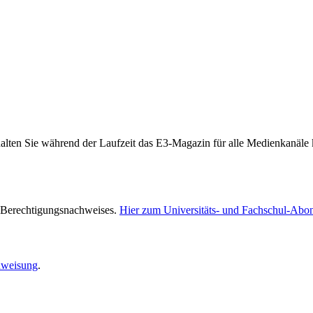
halten Sie während der Laufzeit das E3-Magazin für alle Medienkanäle 
 Berechtigungsnachweises.
Hier zum Universitäts- und Fachschul-Abo
inweisung
.