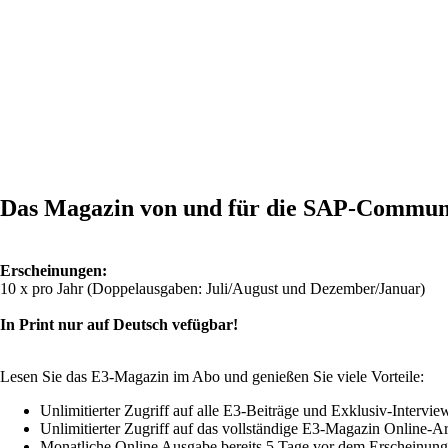
Das Magazin von und für die SAP-Commun
Erscheinungen:
10 x pro Jahr (Doppelausgaben: Juli/August und Dezember/Januar)
In Print nur auf Deutsch vefügbar!
Lesen Sie das E3-Magazin im Abo und genießen Sie viele Vorteile:
Unlimitierter Zugriff auf alle E3-Beiträge und Exklusiv-Intervie
Unlimitierter Zugriff auf das vollständige E3-Magazin Online-A
Monatliche Online Ausgabe bereits 5 Tage vor dem Erscheinung