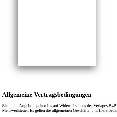
Allgemeine Vertragsbedingungen
Sämtliche Angebote gelten bis auf Widerruf seitens des Verlages B4
Mehrwertsteuer. Es gelten die allgemeinen Geschäfts- und Lieferb