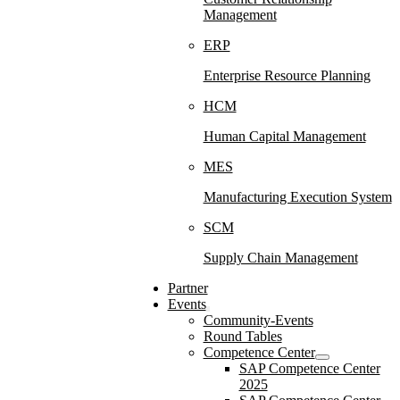
Management
ERP
Enterprise Resource Planning
HCM
Human Capital Management
MES
Manufacturing Execution System
SCM
Supply Chain Management
Partner
Events
Community-Events
Round Tables
Competence Center
SAP Competence Center
2025