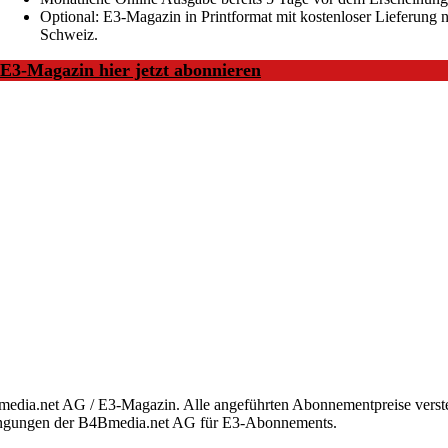
Optional: E3-Magazin in Printformat mit kostenloser Lieferung n
Schweiz.
E3-Magazin hier jetzt abonnieren
Bmedia.net AG / E3-Magazin. Alle angeführten Abonnementpreise versteh
edingungen der B4Bmedia.net AG für E3-Abonnements.