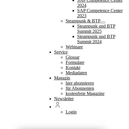
SAP Competence Center
2024
SAP Competence Center
2023
Steampunk & BTP
Steampunk und BTP
Summit 2025
Steampunk und BTP
Summit 2024
Webinare
Service
Glossar
Formulare
Kontakt
Mediadaten
Magazin
hier abonnieren
für Abonnenten
kostenfreie Magazine
Newsletter
Login