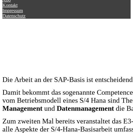
Kontakt
Impressum
Datenschutz
Die Arbeit an der SAP-Basis ist entscheidend
Damit bekommt das sogenannte Competence 
vom Betriebsmodell eines S/4 Hana sind T
Management
und
Datenmanagement
die Ba
Zum zweiten Mal bereits veranstaltet das E
alle Aspekte der S/4-Hana-Basisarbeit umfas