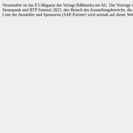
Veranstalter ist das E3-Magazin des Verlags B4Bmedia.net AG. Die Vorträge w
Steampunk und BTP Summit 2025, den Besuch des Ausstellungsbereichs, die 
Liste der Aussteller und Sponsoren (SAP-Partner) wird zeitnah auf dieser Web