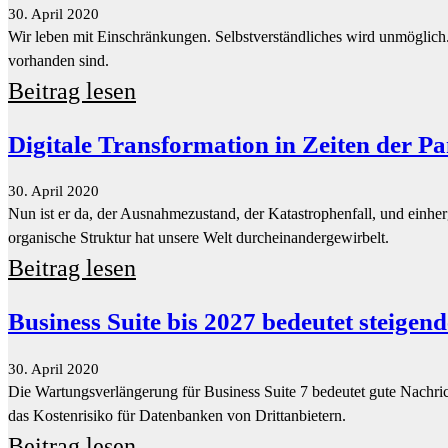
Digitale Transformation in Zeiten der P
30. April 2020
Nun ist er da, der Ausnahmezustand, der Katastrophenfall, und einherg
organische Struktur hat unsere Welt durcheinandergewirbelt.
Beitrag lesen
Business Suite bis 2027 bedeutet steigen
30. April 2020
Die Wartungsverlängerung für Business Suite 7 bedeutet gute Nachr
das Kostenrisiko für Datenbanken von Drittanbietern.
Beitrag lesen
Eine Umarmung unter Freunden – und 
9. April 2020
Embrace: Diesen Begriff hat wohl jeder schon gehört, wenn es um S