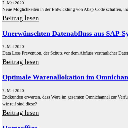
7. Mai 2020
Data Loss Prevention, der Schutz vor dem Abfluss vertraulicher Dat
Beitrag lesen
Optimale Warenallokation im Omnichan
7. Mai 2020
Endkunden erwarten, dass Ware im gesamten Omnichannel zur Verfügu
wie reif sind diese?
Beitrag lesen
Homeoffice
7. Mai 2020
Arbeiten von zu Hause ist nicht genug. Homeoffice ist in der aktuell
müssen Homeoffice weiterdenken.
Beitrag lesen