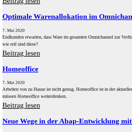
wie reif sind diese?
Beitrag lesen
Homeoffice
7. Mai 2020
Arbeiten von zu Hause ist nicht genug. Homeoffice ist in der aktuell
müssen Homeoffice weiterdenken.
Beitrag lesen
Neue Wege in der Abap-Entwicklung mit
7. Mai 2020
Neue Möglichkeiten in der Entwicklung von Abap-Code schaffen, inde
Beitrag lesen
Unerwünschten Datenabfluss aus SAP-S