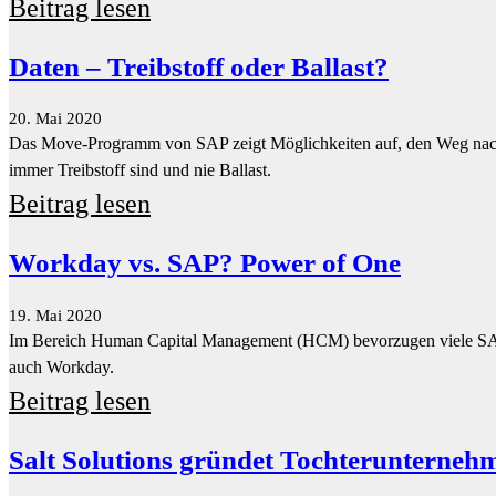
immer Treibstoff sind und nie Ballast.
Beitrag lesen
Workday vs. SAP? Power of One
19. Mai 2020
Im Bereich Human Capital Management (HCM) bevorzugen viele SA
auch Workday.
Beitrag lesen
Salt Solutions gründet Tochterunterneh
18. Mai 2020
Salt Solutions hat ein Tochterunternehmen gegründet: Salt Software
Beitrag lesen
Hana 3, was sonst?