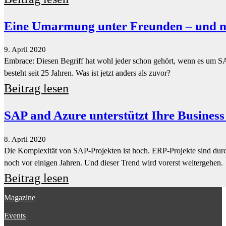
besteht seit 25 Jahren. Was ist jetzt anders als zuvor?
Beitrag lesen
SAP and Azure unterstützt Ihre Busines
8. April 2020
Die Komplexität von SAP-Projekten ist hoch. ERP-Projekte sind dur
noch vor einigen Jahren. Und dieser Trend wird vorerst weitergehen.
Beitrag lesen
TCO in der Innovation
8. April 2020
Wer sich bereits mit der SAP-Hana-Datenbank und mit der S/4-Migratio
geworden ist.
Beitrag lesen
SAP-Umzug in die Microsoft-Azure-Clo