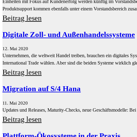
12. Mai 2020
Unternehmen, die weltweit Handel treiben, brauchen ein digitales Sy
International Trade wählen. Aber sind die beiden Systeme wirklich g
Beitrag lesen
Migration auf S/4 Hana
11. Mai 2020
Updates und Releases, Maturity-Checks, neue Geschäftsmodelle: Bei 
Beitrag lesen
Plattform-Ökosysteme in der Praxis
11. Mai 2020
Der European Workshop on Software Ecosystems bringt zum achten M
Ökosysteme zu diskutieren.
Beitrag lesen