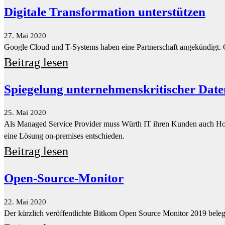
Spiegelung unternehmenskritischer Dat
25. Mai 2020
Als Managed Service Provider muss Würth IT ihren Kunden auch Hoch
eine Lösung on-premises entschieden.
Beitrag lesen
Open-Source-Monitor
22. Mai 2020
Der kürzlich veröffentlichte Bitkom Open Source Monitor 2019 bele
Beitrag lesen
Daten – Treibstoff oder Ballast?
20. Mai 2020
Das Move-Programm von SAP zeigt Möglichkeiten auf, den Weg nach S