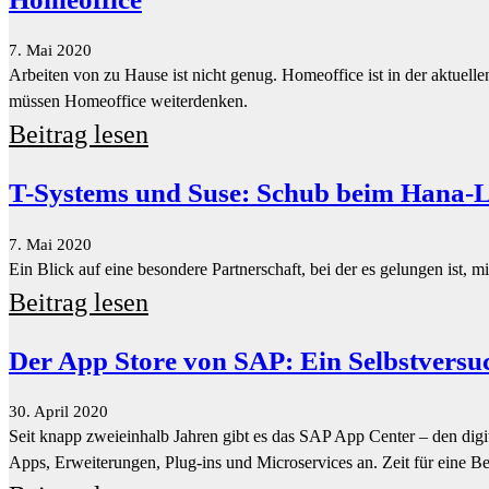
T-Systems und Suse: Schub beim Hana-L
7. Mai 2020
Ein Blick auf eine besondere Partnerschaft, bei der es gelungen ist, 
Beitrag lesen
Der App Store von SAP: Ein Selbstversu
30. April 2020
Seit knapp zweieinhalb Jahren gibt es das SAP App Center – den dig
Apps, Erweiterungen, Plug-ins und Microservices an. Zeit für eine 
Beitrag lesen
Das Qualtrics-Versagen
30. April 2020
Professor Hasso Plattner steht an den Hebeln und definiert die Mitg