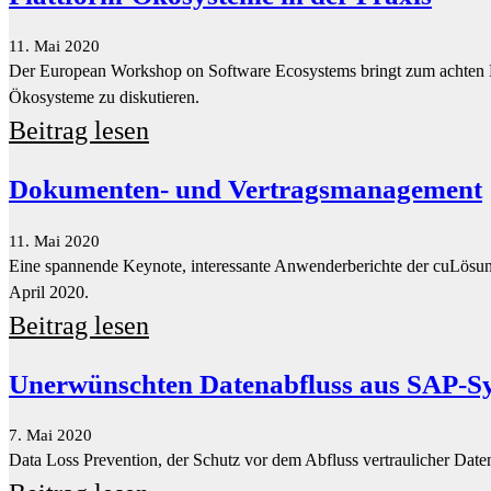
Dokumenten- und Vertragsmanagement
11. Mai 2020
Eine spannende Keynote, interessante Anwenderberichte der cuLösu
April 2020.
Beitrag lesen
Unerwünschten Datenabfluss aus SAP-S
7. Mai 2020
Data Loss Prevention, der Schutz vor dem Abfluss vertraulicher Dat
Beitrag lesen
Optimale Warenallokation im Omnichan
7. Mai 2020
Endkunden erwarten, dass Ware im gesamten Omnichannel zur Verfügu