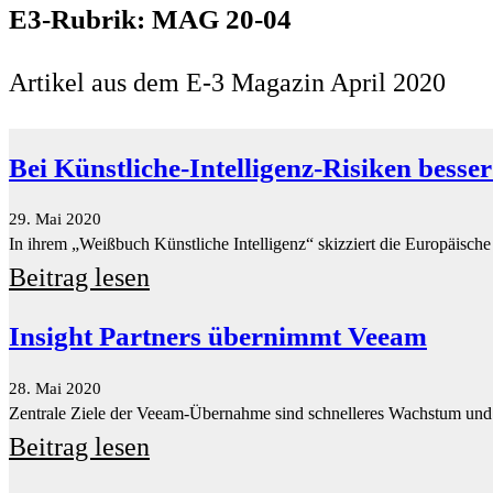
Bei Künstliche-Intelligenz-Risiken besse
29. Mai 2020
In ihrem „Weißbuch Künstliche Intelligenz“ skizziert die Europäische
Beitrag lesen
Insight Partners übernimmt Veeam
28. Mai 2020
Zentrale Ziele der Veeam-Übernahme sind schnelleres Wachstum und
Beitrag lesen
Neuartige Add-on-Lösung: Leogistics Ra
28. Mai 2020
SAP-Logistikpartner Leogistics, im Bereich SCM spezialisiert auf T
Beitrag lesen