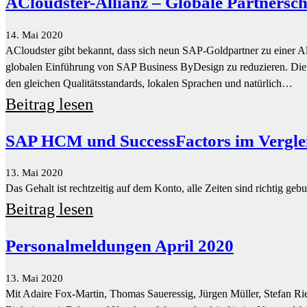
Beitrag lesen
SAP HCM und SuccessFactors im Vergle
13. Mai 2020
Das Gehalt ist rechtzeitig auf dem Konto, alle Zeiten sind richtig geb
Beitrag lesen
Personalmeldungen April 2020
13. Mai 2020
Mit Adaire Fox-Martin, Thomas Saueressig, Jürgen Müller, Stefan Rie
Einheiten mit Fokus auf Kundenerfolg werden künftig im Vorstandsb
Produktsupport kommen ebenfalls unter einem Vorstandsbereich zus
Beitrag lesen
Digitale Zoll- und Außenhandelssysteme