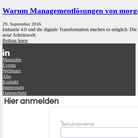
Warum Managementlösungen von morge
29. September 2016
Industrie 4.0 und die digitale Transformation machen es möglich. Di
neue Arbeitswelt.
Beitrag lesen
Magazine
Events
Webinare
Abo
Kontakt
Impressum
Datenschutz
Hier anmelden
*
Benutzername