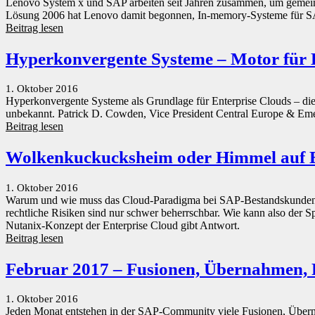
Lenovo System x und SAP arbeiten seit Jahren zusammen, um gemeins
Lösung 2006 hat Lenovo damit begonnen, In-memory-Systeme für S
Beitrag lesen
Hyperkonvergente Systeme – Motor für Di
1. Oktober 2016
Hyperkonvergente Systeme als Grundlage für Enterprise Clouds – die
unbekannt. Patrick D. Cowden, Vice President Central Europe & Emer
Beitrag lesen
Wolkenkuckucksheim oder Himmel auf 
1. Oktober 2016
Warum und wie muss das Cloud-Paradigma bei SAP-Bestandskunden Ei
rechtliche Risiken sind nur schwer beherrschbar. Wie kann also der 
Nutanix-Konzept der Enterprise Cloud gibt Antwort.
Beitrag lesen
Februar 2017 – Fusionen, Übernahmen, 
1. Oktober 2016
Jeden Monat entstehen in der SAP-Community viele Fusionen, Überna