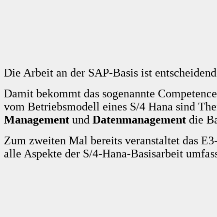
Die Arbeit an der SAP-Basis ist entscheidend
Damit bekommt das sogenannte Competence 
vom Betriebsmodell eines S/4 Hana sind T
Management
und
Datenmanagement
die Ba
Zum zweiten Mal bereits veranstaltet das E
alle Aspekte der S/4-Hana-Basisarbeit umfas