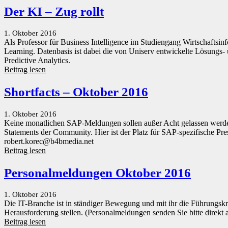
Der KI – Zug rollt
1. Oktober 2016
Als Professor für Business Intelligence im Studiengang Wirtschaftsi
Learning. Datenbasis ist dabei die von Uniserv entwickelte Lösung
Predictive Analytics.
Beitrag lesen
Shortfacts – Oktober 2016
1. Oktober 2016
Keine monatlichen SAP-Meldungen sollen außer Acht gelassen werden
Statements der Community. Hier ist der Platz für SAP-spezifische Pr
robert.korec@b4bmedia.net
Beitrag lesen
Personalmeldungen Oktober 2016
1. Oktober 2016
Die IT-Branche ist in ständiger Bewegung und mit ihr die Führungskrä
Herausforderung stellen. (Personalmeldungen senden Sie bitte direk
Beitrag lesen