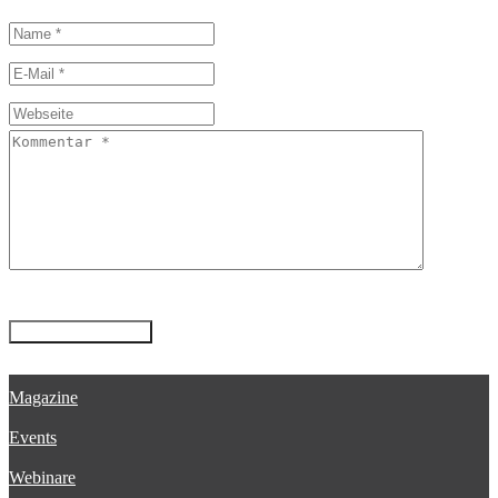
Magazine
Events
Webinare