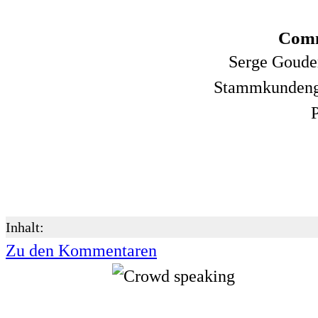
Comm
Serge Gouder
Stammkundenge
Inhalt:
Zu den Kommentaren