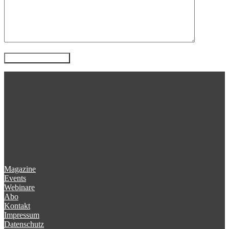
Magazine
Events
Webinare
Abo
Kontakt
Impressum
Datenschutz