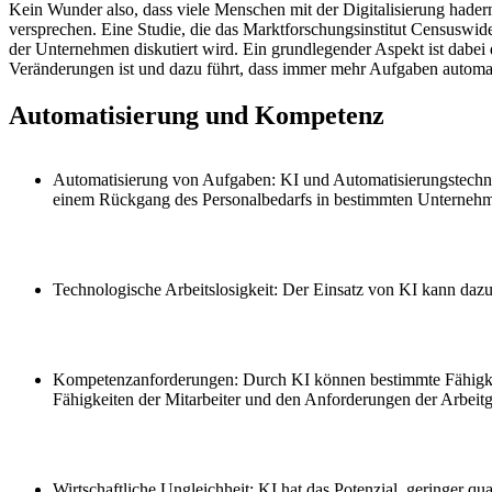
Kein Wunder also, dass viele Menschen mit der Digitalisierung hadern
versprechen. Eine Studie, die das Marktforschungsinstitut Censuswide
der Unternehmen diskutiert wird. Ein grundlegender Aspekt ist dabei d
Veränderungen ist und dazu führt, dass immer mehr Aufgaben automati
Automatisierung und Kompetenz
Automatisierung von Aufgaben: KI und Automatisierungstechno
einem Rückgang des Personalbedarfs in bestimmten Unternehm
Technologische Arbeitslosigkeit: Der Einsatz von KI kann dazu
Kompetenzanforderungen: Durch KI können bestimmte Fähigke
Fähigkeiten der Mitarbeiter und den Anforderungen der Arbeit
Wirtschaftliche Ungleichheit: KI hat das Potenzial, geringer qu