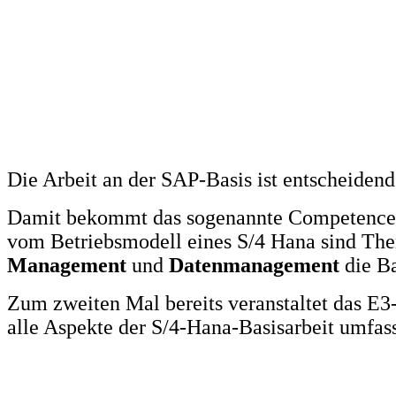
Die Arbeit an der SAP-Basis ist entscheidend
Damit bekommt das sogenannte Competence 
vom Betriebsmodell eines S/4 Hana sind T
Management
und
Datenmanagement
die Ba
Zum zweiten Mal bereits veranstaltet das E
alle Aspekte der S/4-Hana-Basisarbeit umfas