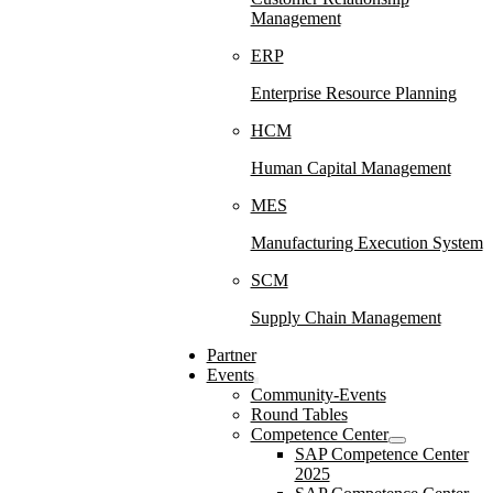
Management
ERP
Enterprise Resource Planning
HCM
Human Capital Management
MES
Manufacturing Execution System
SCM
Supply Chain Management
Partner
Events
Community-Events
Round Tables
Competence Center
SAP Competence Center
2025