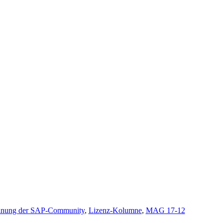
inung der SAP-Community
,
Lizenz-Kolumne
,
MAG 17-12