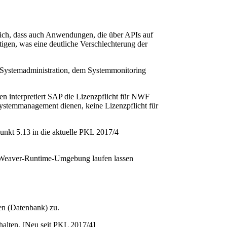
ich, dass auch Anwendungen, die über APIs auf
igen, was eine deutliche Verschlechterung der
n Systemadministration, dem Systemmonitoring
n interpretiert SAP die Lizenzpflicht für NWF
ystemmanagement dienen, keine Lizenzpflicht für
unkt 5.13 in die aktuelle PKL 2017/4
et­Weaver-Runtime-Umgebung laufen lassen
en (Datenbank) zu.
thalten. [Neu seit PKL 2017/4]