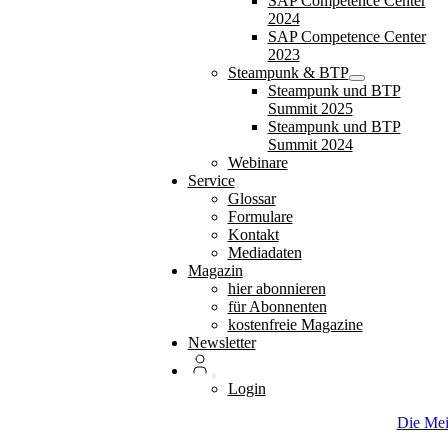
SAP Competence Center
2024
SAP Competence Center
2023
Steampunk & BTP
Steampunk und BTP
Summit 2025
Steampunk und BTP
Summit 2024
Webinare
Service
Glossar
Formulare
Kontakt
Mediadaten
Magazin
hier abonnieren
für Abonnenten
kostenfreie Magazine
Newsletter
Login
Die Me