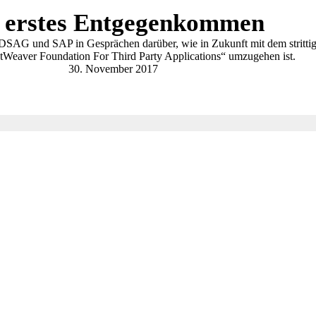
 erstes Entgegenkommen
 DSAG und SAP in Gesprächen darüber, wie in Zukunft mit dem stritti
Weaver Foundation For Third Party Applications“ umzugehen ist.
30. November 2017