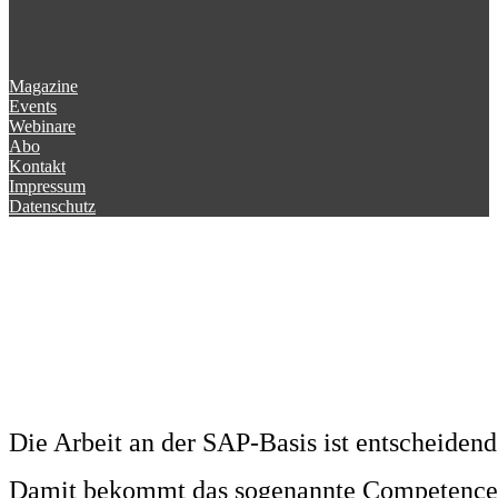
Magazine
Events
Webinare
Abo
Kontakt
Impressum
Datenschutz
Die Arbeit an der SAP-Basis ist entscheidend
Damit bekommt das sogenannte Competence 