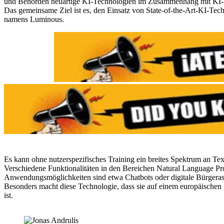
und Behörden neuartige KI-Technologien im Zusammenhang mit KI-Sp
Das gemeinsame Ziel ist es, den Einsatz von State-of-the-Art-KI-Te
namens Luminous.
Es kann ohne nutzerspezifisches Training ein breites Spektrum an Text
Verschiedene Funktionalitäten in den Bereichen Natural Language P
Anwendungsmöglichkeiten sind etwa Chatbots oder digitale Bürgerassi
Besonders macht diese Technologie, dass sie auf einem europäischen 
ist.