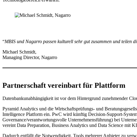
“
MBIS und Nagarro passen kulturell sehr gut zusammen und teilen di
Michael Schmidt,
Managing Director, Nagarro
Partnerschaft vereinbart für Plattform
Datenbankunabhängigkeit ist vor dem Hintergrund zunehmender Clo
Pyramid Analytics und die Wirtschaftsprüfungs- und Beratungsgesell
Intelligence Platform ein. PwC wird künftig Decision-Support-Syst
Governance/verantwortungsvolle Unternehmensführung) bei Unterneh
vereint Data Preparation, Business Analytics und Data Science mit KI-
Dadurch entfällt die Notwendigkeit, Tools mehrerer Anbieter zu ver