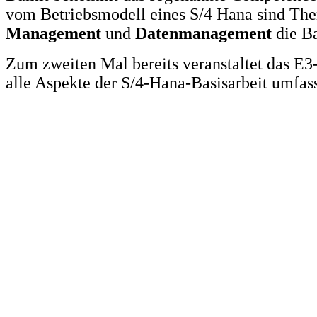
vom Betriebsmodell eines S/4 Hana sind T
Management
und
Datenmanagement
die Ba
Zum zweiten Mal bereits veranstaltet das E
alle Aspekte der S/4-Hana-Basisarbeit umfas