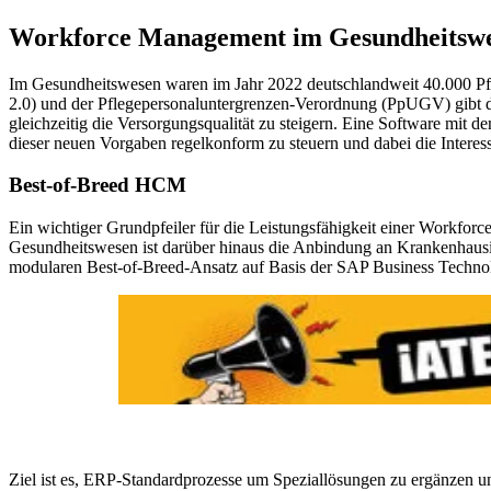
Workforce Management im Gesundheitsw
Im Gesundheitswesen waren im Jahr 2022 deutschlandweit 40.000 Pfl
2.0) und der Pflegepersonaluntergrenzen-Verordnung (PpUGV) gibt da
gleichzeitig die Versorgungsqualität zu steigern. Eine Software mit 
dieser neuen Vorgaben regelkonform zu steuern und dabei die Interes
Best-of-Breed HCM
Ein wichtiger Grundpfeiler für die Leistungsfähigkeit einer Workfor
Gesundheitswesen ist darüber hinaus die Anbindung an Krankenhausi
modularen Best-of-Breed-Ansatz auf Basis der SAP Business Techno
Ziel ist es, ERP-Standardprozesse um Speziallösungen zu ergänzen u