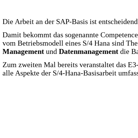
Die Arbeit an der SAP-Basis ist entscheidend
Damit bekommt das sogenannte Competence 
vom Betriebsmodell eines S/4 Hana sind T
Management
und
Datenmanagement
die Ba
Zum zweiten Mal bereits veranstaltet das E
alle Aspekte der S/4-Hana-Basisarbeit umfas