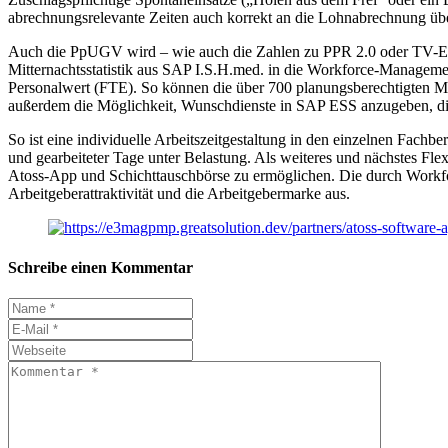
abrechnungsrelevante Zeiten auch korrekt an die Lohnabrechnung üb
Auch die PpUGV wird – wie auch die Zahlen zu PPR 2.0 oder TV-E – 
Mitternachtsstatistik aus SAP I.S.H.med. in die Workforce-Managemen
Personalwert (FTE). So können die über 700 planungsberechtigten Mit
außerdem die Möglichkeit, Wunschdienste in SAP ESS anzugeben, die
So ist eine individuelle Arbeitszeitgestaltung in den einzelnen Fachb
und gearbeiteter Tage unter Belastung. Als weiteres und nächstes Fle
Atoss-App und Schichttauschbörse zu ermöglichen. Die durch Workforc
Arbeitgeberattraktivität und die Arbeitgebermarke aus.
Schreibe einen Kommentar