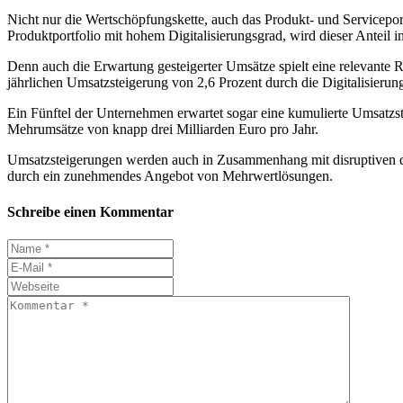
Nicht nur die Wertschöpfungskette, auch das Produkt- und Serviceport
Produktportfolio mit hohem Digitalisierungsgrad, wird dieser Anteil 
Denn auch die Erwartung gesteigerter Umsätze spielt eine relevante 
jährlichen Umsatzsteigerung von 2,6 Prozent durch die Digitalisierun
Ein Fünftel der Unternehmen erwartet sogar eine kumulierte Umsatzst
Mehrumsätze von knapp drei Milliarden Euro pro Jahr.
Umsatzsteigerungen werden auch in Zusammenhang mit disruptiven di
durch ein zunehmendes Angebot von Mehrwertlösungen.
Schreibe einen Kommentar