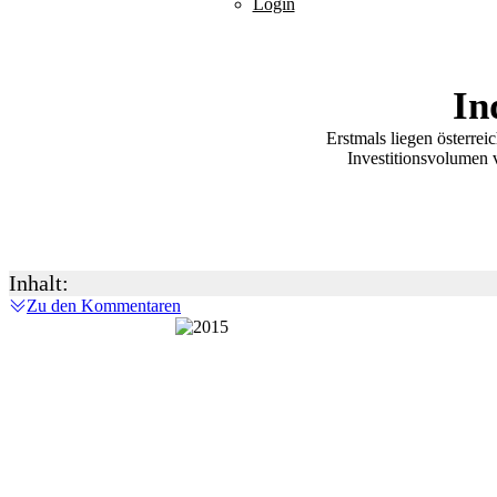
Login
In
Erstmals liegen österrei
Investitionsvolumen v
Inhalt:
Zu den Kommentaren