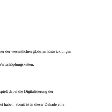
ner der wesentlichen globalen Entwicklungen
 Wertschöpfungsketten.
ielt dabei die Digitalisierung der
t haben. Somit ist in dieser Dekade eine