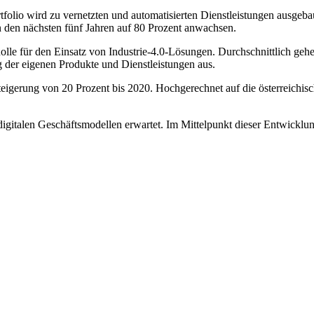
folio wird zu vernetzten und automatisierten Dienstleistungen ausgebau
in den nächsten fünf Jahren auf 80 Prozent anwachsen.
Rolle für den Einsatz von Industrie-4.0-Lösungen. Durchschnittlich ge
g der eigenen Produkte und Dienstleistungen aus.
eigerung von 20 Prozent bis 2020. Hochgerechnet auf die österreichisc
gitalen Geschäftsmodellen erwartet. Im Mittelpunkt dieser Entwicklu