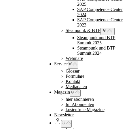
2025
SAP Competence Center
2024
SAP Competence Center
2023
Steampunk & BTP
Steampunk und BTP
Summit 2025
Steampunk und BTP
Summit 2024
Webinare
Service
Glossar
Formulare
Kontakt
Mediadaten
Magazin
hier abonnieren
für Abonnenten
kostenfreie Magazine
Newsletter