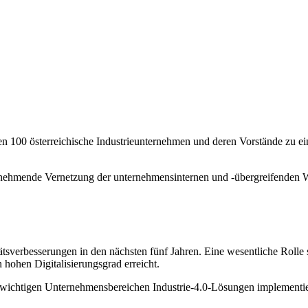
 100 österreichische Industrieunternehmen und deren Vorstände zu ei
ie zunehmende Vernetzung der unternehmensinternen und -übergreifenden
sverbesserungen in den nächsten fünf Jahren. Eine wesentliche Rolle sp
 hohen Digitalisierungsgrad erreicht.
n wichtigen Unternehmensbereichen Industrie-4.0-Lösungen implementier