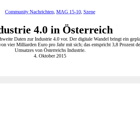
Community Nachrichten
,
MAG 15-10
,
Szene
dustrie 4.0 in Österreich
chweite Daten zur Industrie 4.0 vor. Der digitale Wandel bringt ein gepl
on vier Milliarden Euro pro Jahr mit sich; das entspricht 3,8 Prozent d
Umsatzes von Österreichs Industrie.
4. Oktober 2015