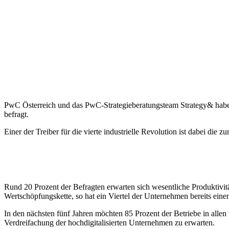
PwC Österreich und das PwC-Strategieberatungsteam Strategy& haben
befragt.
Einer der Treiber für die vierte industrielle Revolution ist dabei d
Rund 20 Prozent der Befragten erwarten sich wesentliche Produktivität
Wertschöpfungskette, so hat ein Viertel der Unternehmen bereits einen
In den nächsten fünf Jahren möchten 85 Prozent der Betriebe in alle
Verdreifachung der hochdigitalisierten Unternehmen zu erwarten.