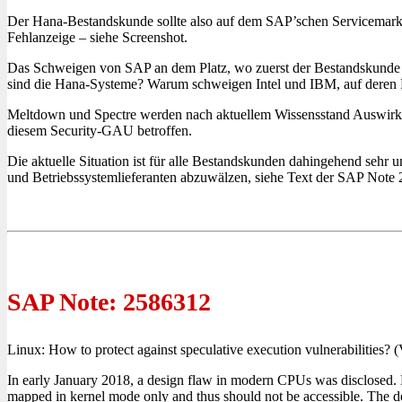
Der Hana-Bestandskunde sollte also auf dem SAP’schen Servicemarkt
Fehlanzeige – siehe Screenshot.
Das Schweigen von SAP an dem Platz, wo zuerst der Bestandskunde na
sind die Hana-Systeme? Warum schweigen Intel und IBM, auf deren 
Meltdown und Spectre werden nach aktuellem Wissensstand Auswirku
diesem Security-GAU betroffen.
Die aktuelle Situation ist für alle Bestandskunden dahingehend sehr 
und Betriebssystemlieferanten abzuwälzen, siehe Text der SAP Note
SAP Note: 2586312
Linux: How to protect against speculative execution vulnerabilities?
In early January 2018, a design flaw in modern CPUs was disclosed. B
mapped in kernel mode only and thus should not be accessible. The de