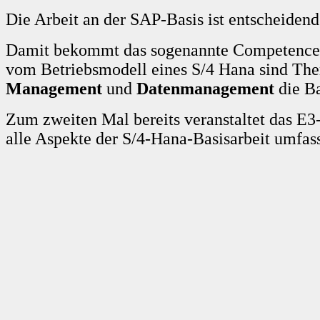
Die Arbeit an der SAP-Basis ist entscheidend
Damit bekommt das sogenannte Competence 
vom Betriebsmodell eines S/4 Hana sind T
Management
und
Datenmanagement
die Ba
Zum zweiten Mal bereits veranstaltet das E
alle Aspekte der S/4-Hana-Basisarbeit umfas