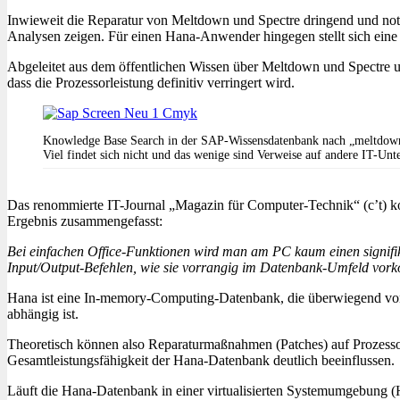
Inwieweit die Reparatur von Meltdown und Spectre dringend und not
Analysen zeigen. Für einen Hana-Anwender hingegen stellt sich eine
Abgeleitet aus dem öffentlichen Wissen über Meltdown und Spectre u
dass die Prozessorleistung definitiv verringert wird.
Knowledge Base Search in der SAP-Wissensdatenbank nach „meltdown“:
Viel findet sich nicht und das wenige sind Verweise auf andere IT-U
Das renommierte IT-Journal „Magazin für Computer-Technik“ (c’t) kon
Ergebnis zusammengefasst:
Bei einfachen Office-Funktionen wird man am PC kaum einen signifika
Input/Output-Befehlen, wie sie vorrangig im Datenbank-Umfeld vor
Hana ist eine In-memory-Computing-Datenbank, die überwiegend von
abhängig ist.
Theoretisch können also Reparaturmaßnahmen (Patches) auf Prozesso
Gesamtleistungsfähigkeit der Hana-Datenbank deutlich beeinflussen.
Läuft die Hana-Datenbank in einer virtualisierten Systemumgebung 