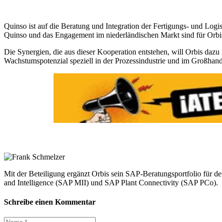
Quinso ist auf die Beratung und Integration der Fertigungs- und Logis
Quinso und das Engagement im niederländischen Markt sind für Orbis 
Die Synergien, die aus dieser Kooperation entstehen, will Orbis da
Wachstumspotenzial speziell in der Prozess­industrie und im Großhand
Mit der Beteiligung ergänzt Orbis sein SAP-Beratungsportfolio fü
and Intelligence (SAP MII) und SAP Plant Connectivity (SAP PCo).
Schreibe einen Kommentar