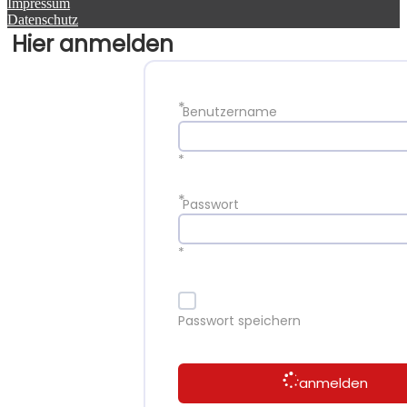
Impressum
Datenschutz
Hier anmelden
*
Benutzername
*
*
Passwort
*
Passwort speichern
anmelden