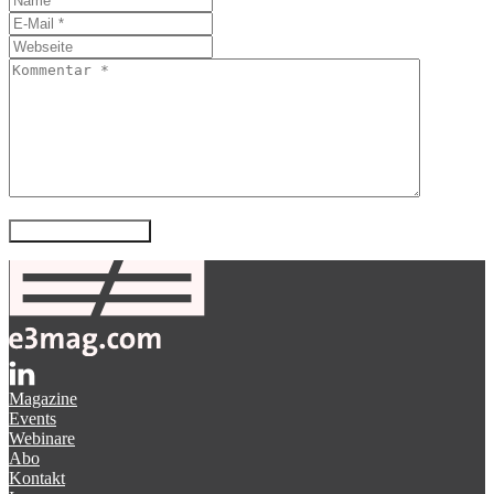
Magazine
Events
Webinare
Abo
Kontakt