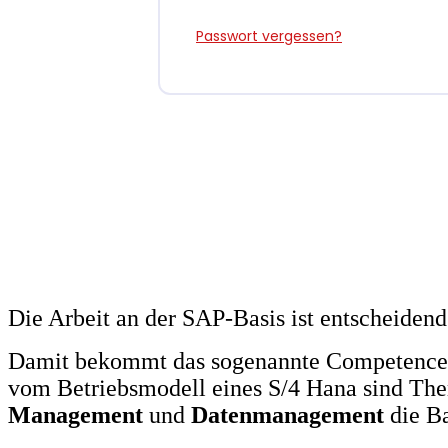
Passwort vergessen?
Die Arbeit an der SAP-Basis ist entscheidend
Damit bekommt das sogenannte Competence 
vom Betriebsmodell eines S/4 Hana sind T
Management
und
Datenmanagement
die Ba