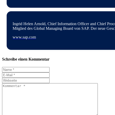
Ingrid Helen Arnold, Chief Information Officer and Chief Proc
Mitglied des Global Managing Board von SAP. Der neue Geschäf
www.sap.com
Schreibe einen Kommentar