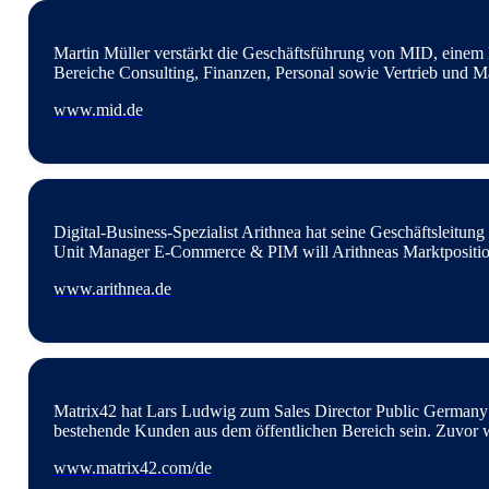
www.libelle.com
Martin Müller verstärkt die Geschäftsführung von MID, einem 
Bereiche Consulting, Finanzen, Personal sowie Vertrieb und
www.mid.de
Digital-Business-Spezialist Arithnea hat seine Geschäftsleitun
Unit Manager E-Commerce & PIM will Arithneas Marktposition
www.arithnea.de
Matrix42 hat Lars Ludwig zum ­Sales Director Public Germany 
bestehende Kunden aus dem öffentlichen Bereich sein. Zuvor w
www.matrix42.com/de