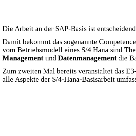
Die Arbeit an der SAP-Basis ist entscheidend
Damit bekommt das sogenannte Competence 
vom Betriebsmodell eines S/4 Hana sind T
Management
und
Datenmanagement
die Ba
Zum zweiten Mal bereits veranstaltet das E
alle Aspekte der S/4-Hana-Basisarbeit umfas