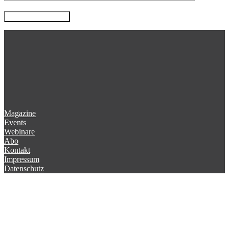
Magazine
Events
Webinare
Abo
Kontakt
Impressum
Datenschutz