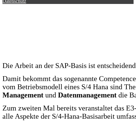
Datenschutz
Die Arbeit an der SAP-Basis ist entscheidend
Damit bekommt das sogenannte Competence 
vom Betriebsmodell eines S/4 Hana sind T
Management
und
Datenmanagement
die Ba
Zum zweiten Mal bereits veranstaltet das E
alle Aspekte der S/4-Hana-Basisarbeit umfas