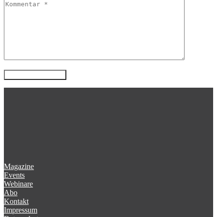
Magazine
Events
Webinare
Abo
Kontakt
Impressum