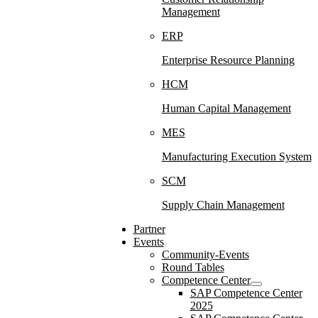
Management
ERP
Enterprise Resource Planning
HCM
Human Capital Management
MES
Manufacturing Execution System
SCM
Supply Chain Management
Partner
Events
Community-Events
Round Tables
Competence Center
SAP Competence Center
2025