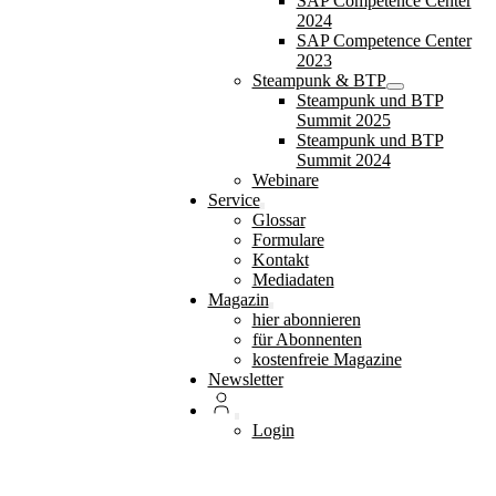
SAP Competence Center
2024
SAP Competence Center
2023
Steampunk & BTP
Steampunk und BTP
Summit 2025
Steampunk und BTP
Summit 2024
Webinare
Service
Glossar
Formulare
Kontakt
Mediadaten
Magazin
hier abonnieren
für Abonnenten
kostenfreie Magazine
Newsletter
Login