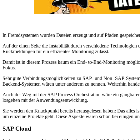
In Fremdsystemen wurden Dateien erzeugt und auf Pfaden gespeicher
Auf der einen Seite die Instabilität durch verschiedene Technologie
Rückmeldungen für ein effizientes Monitoring zulässt.
Damit ist in diesem Prozess kaum ein End- to-End-Monitoring möglic
Fokus.
Sehr gute Verbindungsmöglichkeiten zu SAP- und Non- SAP-Systemen
Backend-Systemen wären unter anderem zu nennen. Weiterhin handelt 
Auch der Weg mit der SAP Process Orchestration wäre ein gangbarer 
losgehen mit der Anwendungsentwicklung.
Sie werden den Knackpunkt bereits herausgelesen haben: Das alles ist
um einzelne Projekte geht. Diese Aspekte waren schon bei einigen 
SAP Cloud