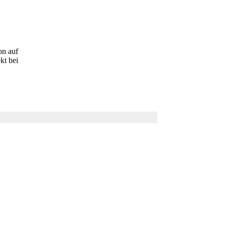
on auf
kt bei