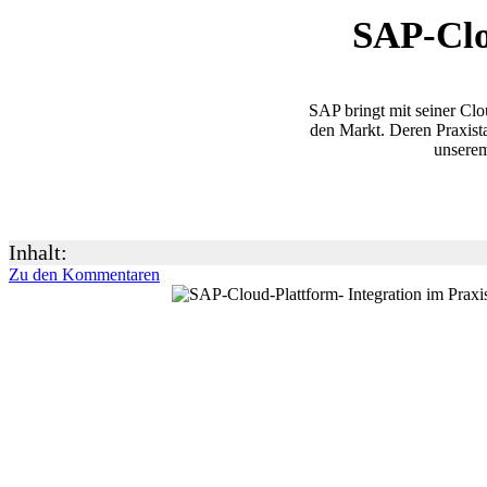
SAP-Clo
SAP bringt mit seiner Clo
den Markt. Deren Praxista
unserem
Inhalt:
Zu den Kommentaren