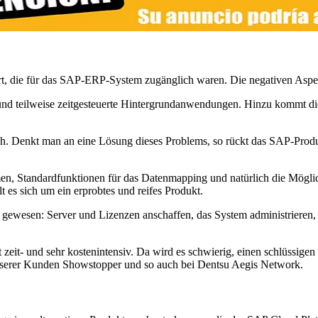
t, die für das SAP-ERP-System zugänglich waren. Die negativen Aspek
n und teilweise zeitgesteuerte Hintergrundanwendungen. Hinzu kommt di
h. Denkt man an eine Lösung dieses Problems, so rückt das SAP-Produ
, Standardfunktionen für das Datenmapping und natürlich die Möglich
es sich um ein erprobtes und reifes Produkt.
gewesen: Server und Lizenzen anschaffen, das System administrieren,
 zeit- und sehr kostenintensiv. Da wird es schwierig, einen schlüssigen
unserer Kunden Showstopper und so auch bei Dentsu Aegis Network.