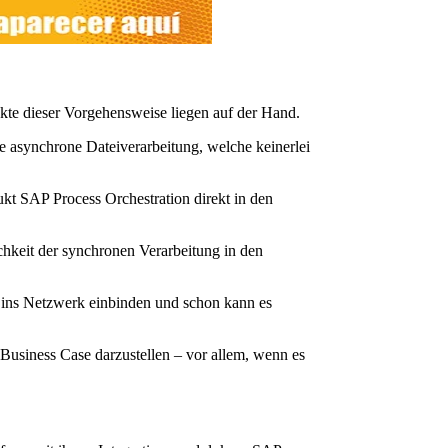
te dieser Vorgehensweise liegen auf der Hand.
e asynchrone Dateiverarbeitung, welche keinerlei
kt SAP Process Orchestration direkt in den
keit der synchronen Verarbeitung in den
 ins Netzwerk einbinden und schon kann es
 Business Case darzustellen – vor allem, wenn es