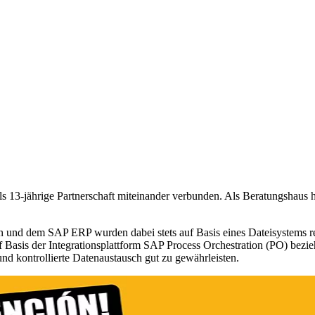
ls 13-jährige Partnerschaft miteinander verbunden. Als Beratungshau
n und dem SAP ERP wurden dabei stets auf Basis eines Dateisystems rea
f Basis der Integrationsplattform SAP Process Orchestration (PO) be
und kontrollierte Datenaustausch gut zu gewährleisten.