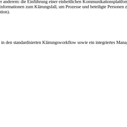
 anderem: die Einführung einer einheitlichen Kommunikationsplattf
n Informationen zum Klärungsfall, um Prozesse und beteiligte Personen
tion).
in den standardisierten Klärungsworkflow sowie ein integriertes Mana