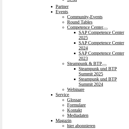
Partner
Events
Community-Events
Round Tables
Competence Center
SAP Competence Center
2025
SAP Competence Center
2024
SAP Competence Center
2023
Steampunk & BTP
Steampunk und BTP
Summit 2025
Steampunk und BTP
Summit 2024
Webinare
Service
Glossar
Formulare
Kontakt
Mediadaten
Magazin
hier abonnieren