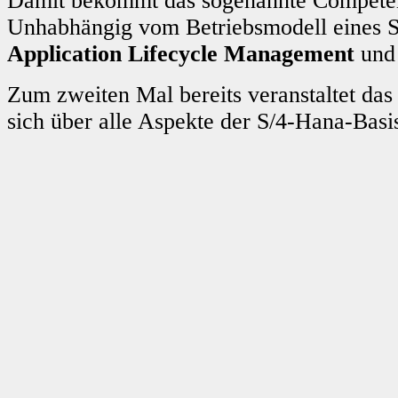
Damit bekommt das sogenannte Competen
Unhabhängig vom Betriebsmodell eines 
Application Lifecycle Management
un
Zum zweiten Mal bereits veranstaltet d
sich über alle Aspekte der S/4-Hana-Basi