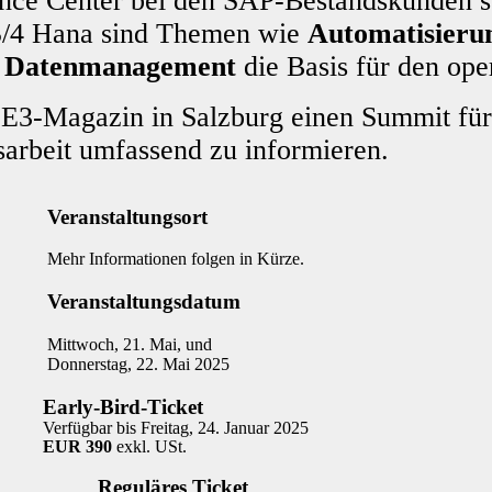
ce Center bei den SAP-Bestandskunden st
S/4 Hana sind Themen wie
Automatisieru
d
Datenmanagement
die Basis für den ope
as E3-Magazin in Salzburg einen Summit f
sarbeit umfassend zu informieren.
Veranstaltungsort
Mehr Informationen folgen in Kürze.
Veranstaltungsdatum
Mittwoch, 21. Mai, und
Donnerstag, 22. Mai 2025
Early-Bird-Ticket
Verfügbar bis Freitag, 24. Januar 2025
EUR 390
exkl. USt.
Reguläres Ticket