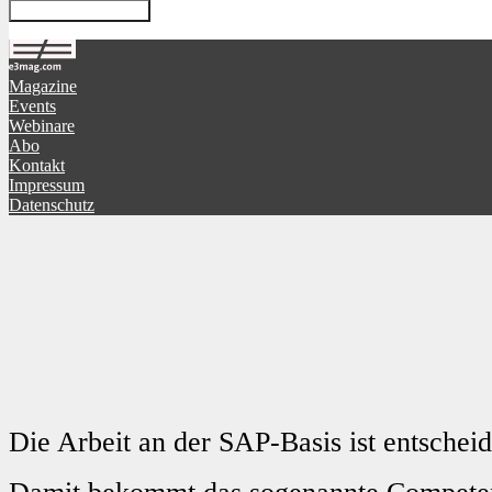
Magazine
Events
Webinare
Abo
Kontakt
Impressum
Datenschutz
Die Arbeit an der SAP-Basis ist entschei