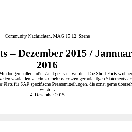
Community Nachrichten
,
MAG 15-12
,
Szene
ts – Dezember 2015 / Jannua
2016
eldungen sollen außer Acht gelassen werden. Die Short Facts widmen
keiten sowie den scheinbar mehr oder weniger wichtigen Statements de
r Platz für SAP-spezifische Pressemitteilungen, die sonst gerne überse
werden.
4. Dezember 2015