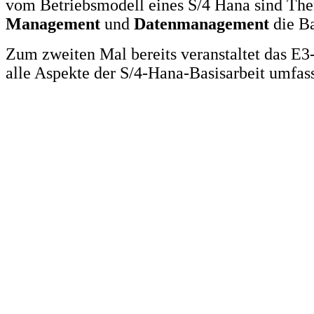
vom Betriebsmodell eines S/4 Hana sind T
Management
und
Datenmanagement
die Ba
Zum zweiten Mal bereits veranstaltet das E
alle Aspekte der S/4-Hana-Basisarbeit umfas