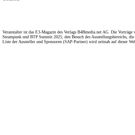
Veranstalter ist das E3-Magazin des Verlags B4Bmedia.net AG. Die Vorträge w
Steampunk und BTP Summit 2025, den Besuch des Ausstellungsbereichs, die 
Liste der Aussteller und Sponsoren (SAP-Partner) wird zeitnah auf dieser Web