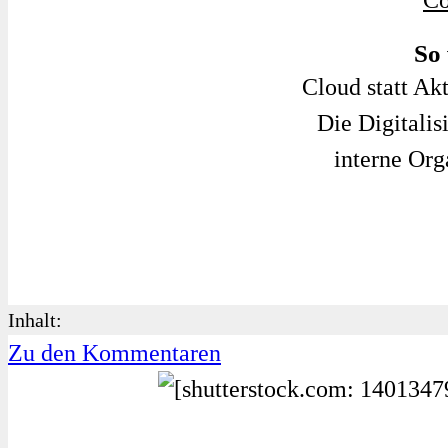
Co
So 
Cloud statt Ak
Die Digitalis
interne Org
Inhalt:
Zu den Kommentaren