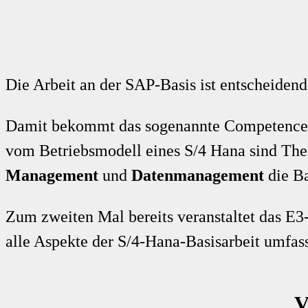
Die Arbeit an der SAP-Basis ist entscheidend
Damit bekommt das sogenannte Competence 
vom Betriebsmodell eines S/4 Hana sind T
Management
und
Datenmanagement
die Ba
Zum zweiten Mal bereits veranstaltet das E
alle Aspekte der S/4-Hana-Basisarbeit umfas
V