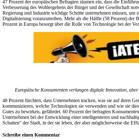
47 Prozent der europäischen Befragten räumen ein, dass die Einführ
Verbesserung des Wohlergehens der Bürger und der Gesellschaft notw
Regierung und Industrie wichtige Schritte unternehmen müssen, um s
Digitalisierung voranzutreiben. Mehr als die Hälfte (58 Prozent) der
Prozent in Europa besorgt über die Rolle von Technologie bei der Ve
Europäische Konsumenten verlangen digitale Innovation, abe
48 Prozent fürchten, dass Unternehmen tracken, was sie auf ihren G
kommunizieren, welche Technologien sie verwenden und wie sie diese 
Gutes zu bewirken, gefährdet. 60 Prozent der befragten Konsumenten
Unternehmen bei der Entwicklung einer intelligenteren und nachhaltiger
Schatten“ der Stadt, in der sie leben, der aber möglicherweise die E
Schreibe einen Kommentar