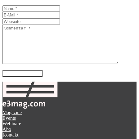
Magazine
Events
Webinare
Abo
Kontakt