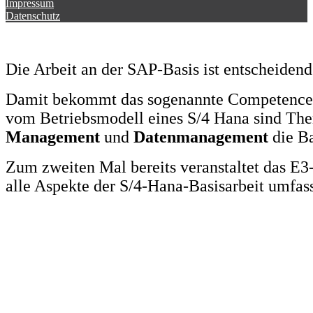
Impressum
Datenschutz
Die Arbeit an der SAP-Basis ist entscheidend
Damit bekommt das sogenannte Competence 
vom Betriebsmodell eines S/4 Hana sind T
Management
und
Datenmanagement
die Ba
Zum zweiten Mal bereits veranstaltet das E
alle Aspekte der S/4-Hana-Basisarbeit umfas