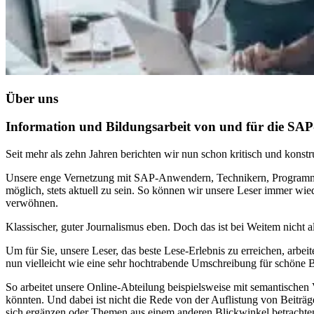
Über uns
Information und Bildungsarbeit von und für die S
Seit mehr als zehn Jahren berichten wir nun schon kritisch und kons
Unsere enge Vernetzung mit SAP-Anwendern, Technikern, Programm
möglich, stets aktuell zu sein. So können wir unsere Leser immer w
verwöhnen.
Klassischer, guter Journalismus eben. Doch das ist bei Weitem nicht al
Um für Sie, unsere Leser, das beste Lese-Erlebnis zu erreichen, arbe
nun vielleicht wie eine sehr hochtrabende Umschreibung für schöne Be
So arbeitet unsere Online-Abteilung beispielsweise mit semantischen 
könnten. Und dabei ist nicht die Rede von der Auflistung von Beiträ
sich ergänzen oder Themen aus einem anderen Blickwinkel betrachte