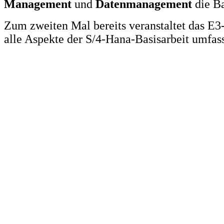
Management
und
Datenmanagement
die Ba
Zum zweiten Mal bereits veranstaltet das E
alle Aspekte der S/4-Hana-Basisarbeit umfas