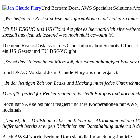
Und Bertram Dorn, AWS Specialist Solutions Arch
„Wir helfen, die Risikoanalyse mit Informationen und Daten zu unter
Mit EU-DSGVO und US Cloud Act gibt es hier natürlich eine weitere A
speziell aus dem Mittelstand – so noch nicht gewohnt ist.“
Die neue Risiko-Diskussion des Chief Information Security Officer ist 
ein US-Gesetz und EU-DSGVO gibt.
„Selbst das Unternehmen Microsoft, das einen anhängigen Fall dazu
führt DSAG-Vorstand Jean- Claude Flury aus und ergänzt:
„In der heutigen Zeit von Leaks und Hacking muss jedes Unternehme
Dies gilt speziell für Rechenzentren außerhalb Europas und noch me
Noch hat SAP selbst nicht reagiert und ihre Kooperationen mit AWS,
nochmals:
„Neu ist, dass Drittstaaten über ein bilaterales Abkommen mit den
hoffentlich bereits strengen Richtlinien zur Datenhaltung außerhalb
Auch AWS-Experte Bertram Dorn sieht die Entwicklung ähnlich: