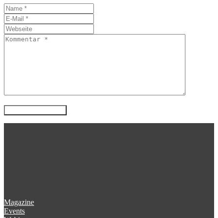
Magazine
Events