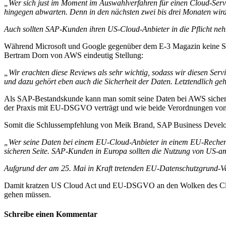
„Wer sich just im Moment im Auswahlverfahren für einen Cloud-Service
hingegen abwarten. Denn in den nächsten zwei bis drei Monaten wird 
Auch sollten SAP-Kunden ihren US-Cloud-Anbieter in die Pflicht neh
Während Microsoft und Google gegenüber dem E-3 Magazin keine Stel
Bertram Dorn von AWS eindeutig Stellung:
„Wir erachten diese Reviews als sehr wichtig, sodass wir diesen Serv
und dazu gehört eben auch die Sicherheit der Daten. Letztendlich g
Als SAP-Bestandskunde kann man somit seine Daten bei AWS sicher v
der Praxis mit EU-DSGVO verträgt und wie beide Verordnungen von
Somit die Schlussempfehlung von Meik Brand, SAP Business Deve
„Wer seine Daten bei einem EU-Cloud-Anbieter in einem EU-Rechenzen
sicheren Seite.
SAP-Kunden in Europa sollten die Nutzung von US-amer
Aufgrund der am 25. Mai in Kraft tretenden EU-Datenschutzgrund-Ve
Damit kratzen US Cloud Act und EU-DSGVO an den Wolken des Cl
gehen müssen.
Schreibe einen Kommentar