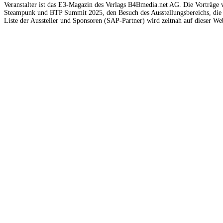
Veranstalter ist das E3-Magazin des Verlags B4Bmedia.net AG. Die Vorträge w
Steampunk und BTP Summit 2025, den Besuch des Ausstellungsbereichs, die 
Liste der Aussteller und Sponsoren (SAP-Partner) wird zeitnah auf dieser Web