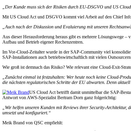
„Der Kunde muss sich der Risiken durch EU-DSGVO und US Cloud Ac
Mit US Cloud Act und DSGVO kommt viel Arbeit auf den Chief Infor
„Auch nach der Diskussion und Evaluierung mit unseren Rechtsanwäl
Aus dieser Herausforderung heraus gibt es mehrere Lösungswege – v
Aufbau und Betrieb eigener Rechenzentren.
Im Vor-Cloud-Zeitalter wurde in der SAP-Community viel konsolidiert
SAP-Installationen auch betriebswirtschaftlich mit vielen Outsourcer
Wie groß ist demnach das Risiko? Wie relevant eine Cloud-Exit-S
„Zunächst einmal ist festzuhalten: Wer heute noch keine Cloud-Prod
die nächsten regulatorischen Schritte der EU abwarten. Denn aktuell
US Cloud Act betrifft damit unmittelbar die SAP-Best
Antwort von AWS-Spezialist Bertram Dorn ganz folgerichtig:
„Wir helfen unseren Kunden mit Reviews ihrer Security-Architektur, 
umsetzt und konfiguriert.“
Meik Brand von QSC empfiehlt: