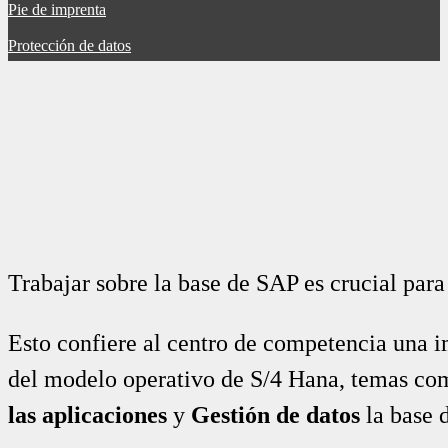
Pie de imprenta
Protección de datos
Trabajar sobre la base de SAP es crucial para
Esto confiere al centro de competencia una i
del modelo operativo de S/4 Hana, temas c
las aplicaciones
y
Gestión de datos
la base d