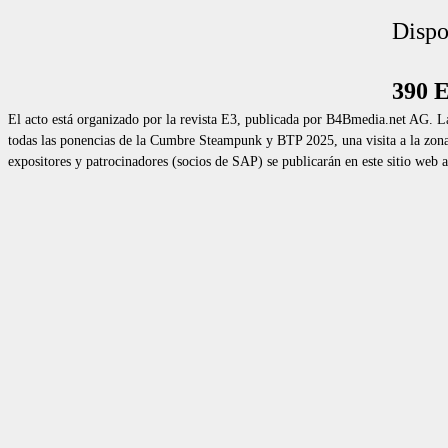
Dispo
390 
El acto está organizado por la revista E3, publicada por B4Bmedia.net AG. La
todas las ponencias de la Cumbre Steampunk y BTP 2025, una visita a la zona d
expositores y patrocinadores (socios de SAP) se publicarán en este sitio web 