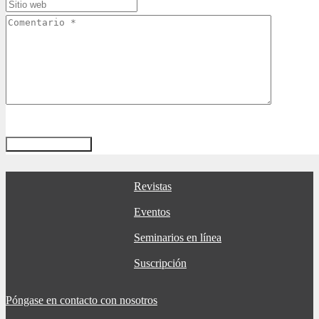
Revistas
Eventos
Seminarios en línea
Suscripción
Póngase en contacto con nosotros