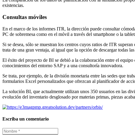
existencias.
Consultas móviles
En el marco de los informes ITR, la dirección puede consultar cómodam
PC de sobremesa como en el móvil a través del smartphone o la tablet
Si se desea, sólo se muestran los centros cuyos ratios de ITR superan
trata de una gran ventaja, al igual que la opción de descargar todas la
El éxito del proyecto de BI se debió a la colaboración entre el equipo
conocimientos del entorno SAP y a una consultoría innovadora.
Se trata, por ejemplo, de la división monetaria entre las sedes que tra
formularios Excel personalizados que ofrezcan al planificador de acci
La solución BI, que actualmente utilizan unos 350 usuarios en las div
evolución del inventario desglosado por materias primas, piezas acabad
Escriba un comentario