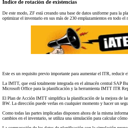
Índice de rotación de existencias
De este modo, ZF está creando una base de datos uniforme para la pla
optimizar el inventario en sus más de 230 emplazamientos en todo el m
Este es un requisito previo importante para aumentar el ITR, reducir el
La IMTT, que está totalmente integrada en el almacén central SAP B
Microsoft Office para la planificación y la herramienta IMTT ITR R
El Plan de Acción IMTT simplifica la planificación de la mejora de la
BW. La dirección puede verlas en cualquier momento y hacer un segu
Como todas las partes implicadas disponen ahora de la misma informaci
cambios en el inventario, se utiliza una simulación para calcular cómo e
La comparación de los datos de planificación con la simulación propo