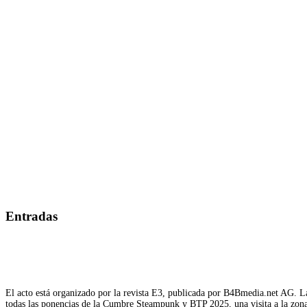
Entradas
El acto está organizado por la revista E3, publicada por B4Bmedia.net AG. La
todas las ponencias de la Cumbre Steampunk y BTP 2025, una visita a la zona d