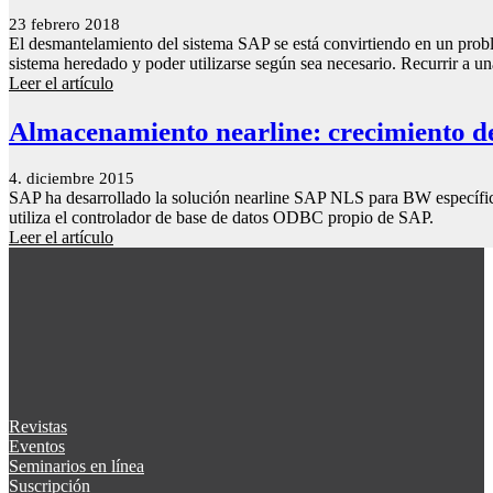
23 febrero 2018
El desmantelamiento del sistema SAP se está convirtiendo en un probl
sistema heredado y poder utilizarse según sea necesario. Recurrir a un
Leer el artículo
Almacenamiento nearline: crecimiento de
4. diciembre 2015
SAP ha desarrollado la solución nearline SAP NLS para BW específicam
utiliza el controlador de base de datos ODBC propio de SAP.
Leer el artículo
Revistas
Eventos
Seminarios en línea
Suscripción