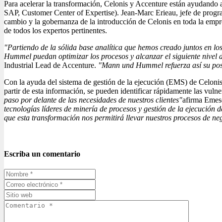
Para acelerar la transformación, Celonis y Accenture están ayudan
SAP, Customer Center of Expertise). Jean-Marc Erieau, jefe de progra
cambio y la gobernanza de la introducción de Celonis en toda la empre
de todos los expertos pertinentes.
"Partiendo de la sólida base analítica que hemos creado juntos en los
Hummel puedan optimizar los procesos y alcanzar el siguiente nivel d
Industrial Lead de Accenture.
"Mann und Hummel refuerza así su posic
Con la ayuda del sistema de gestión de la ejecución (EMS) de Celoni
partir de esta información, se pueden identificar rápidamente las vuln
paso por delante de las necesidades de nuestros clientes"
afirma Emes
tecnologías líderes de minería de procesos y gestión de la ejecución 
que esta transformación nos permitirá llevar nuestros procesos de neg
Escriba un comentario