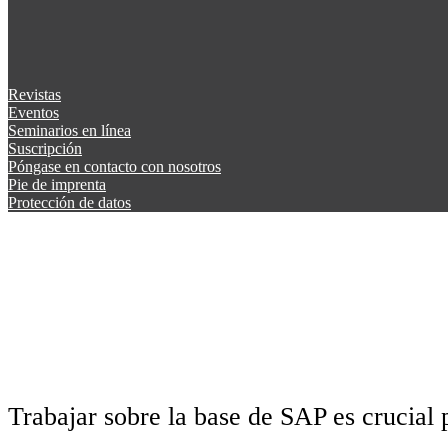
Revistas
Eventos
Seminarios en línea
Suscripción
Póngase en contacto con nosotros
Pie de imprenta
Protección de datos
Trabajar sobre la base de SAP es crucial 