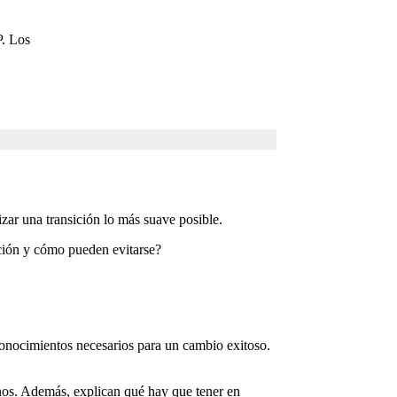
P. Los
zar una transición lo más suave posible.
ación y cómo pueden evitarse?
conocimientos necesarios para un cambio exitoso.
rnos. Además, explican qué hay que tener en