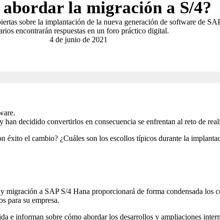
abordar la migración a S/4?
ertas sobre la implantación de la nueva generación de software de SA
arios encontrarán respuestas en un foro práctico digital.
4 de junio de 2021
ware.
han decidido convertirlos en consecuencia se enfrentan al reto de reali
 éxito el cambio? ¿Cuáles son los escollos típicos durante la implant
ión y migración a SAP S/4 Hana proporcionará de forma condensada los 
os para su empresa.
rida e informan sobre cómo abordar los desarrollos y ampliaciones inte