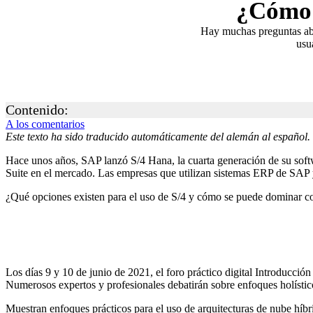
¿Cómo 
Hay muchas preguntas abi
usu
Contenido:
A los comentarios
Este texto ha sido traducido automáticamente del alemán al español.
Hace unos años, SAP lanzó S/4 Hana, la cuarta generación de su soft
Suite en el mercado. Las empresas que utilizan sistemas ERP de SAP y 
¿Qué opciones existen para el uso de S/4 y cómo se puede dominar con
Los días 9 y 10 de junio de 2021, el foro práctico digital Introducc
Numerosos expertos y profesionales debatirán sobre enfoques holístic
Muestran enfoques prácticos para el uso de arquitecturas de nube híb