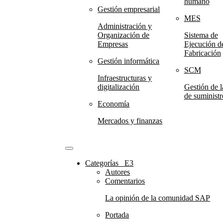
humano
Gestión empresarial
MES
Administración y
Organización de
Sistema de
Empresas
Ejecución de
Fabricación
Gestión informática
SCM
Infraestructuras y
digitalización
Gestión de 
de suministr
Economía
Mercados y finanzas
Categorías⠀E3
Autores
Comentarios
La opinión de la comunidad SAP
Portada