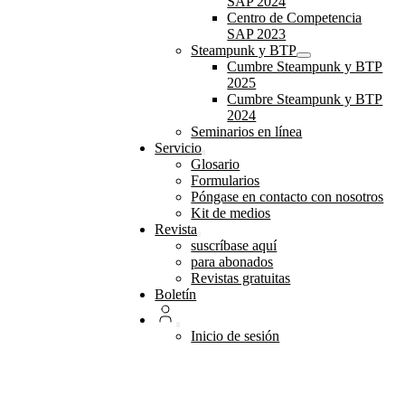
SAP 2024
Centro de Competencia
SAP 2023
Steampunk y BTP
Cumbre Steampunk y BTP
2025
Cumbre Steampunk y BTP
2024
Seminarios en línea
Servicio
Glosario
Formularios
Póngase en contacto con nosotros
Kit de medios
Revista
suscríbase aquí
para abonados
Revistas gratuitas
Boletín
Inicio de sesión