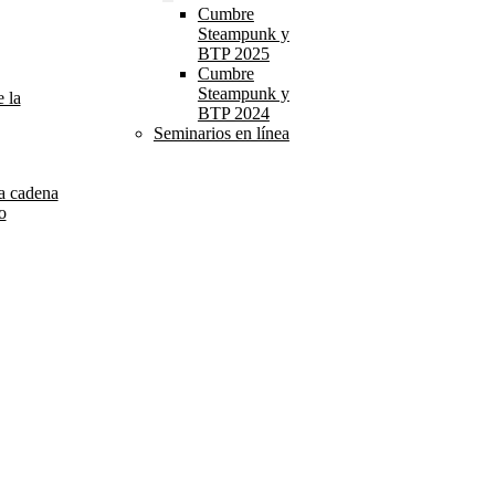
Cumbre
Steampunk y
BTP 2025
Cumbre
Steampunk y
 la
BTP 2024
Seminarios en línea
la cadena
o