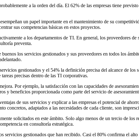
probablemente a la orden del día. El 62% de las empresas tiene previsto
 desempeñan un papel importante en el mantenimiento de su competitivida
ncentrar sus competencias básicas en estos proyectos.
activamente a los departamentos de TI. En general, los proveedores de 
ultoría preventa.
buenos los servicios gestionados y sus proveedores en todos los ámbit
 adelantado.
servicios gestionados y el 54% la definición precisa del alcance de los 
tareas precisas dentro de las TI corporativas.
mejora. Por ejemplo, la satisfacción con las capacidades de asesoramien
eros y beneficios proporcionada como parte del servicio de asesoramient
entajas de sus servicios y explicar a las empresas el potencial de ahorro
ento concretos, adaptados a las necesidades de cada cliente, son impresc
mente solicitados en este ámbito. Solo algo menos de un tercio de los 
competencia en consultoría estratégica.
s servicios gestionados que han recibido. Casi el 80% confirma el alto v