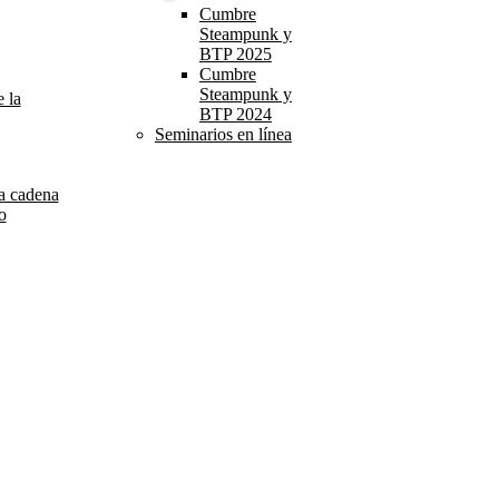
Cumbre
Steampunk y
BTP 2025
Cumbre
Steampunk y
 la
BTP 2024
Seminarios en línea
la cadena
o