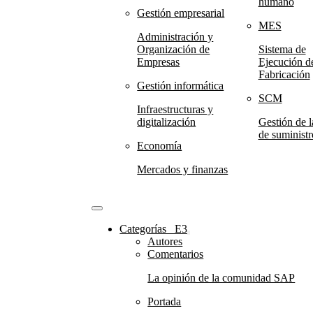
humano
Gestión empresarial
MES
Administración y
Organización de
Sistema de
Empresas
Ejecución de
Fabricación
Gestión informática
SCM
Infraestructuras y
digitalización
Gestión de 
de suministr
Economía
Mercados y finanzas
Categorías⠀E3
Autores
Comentarios
La opinión de la comunidad SAP
Portada