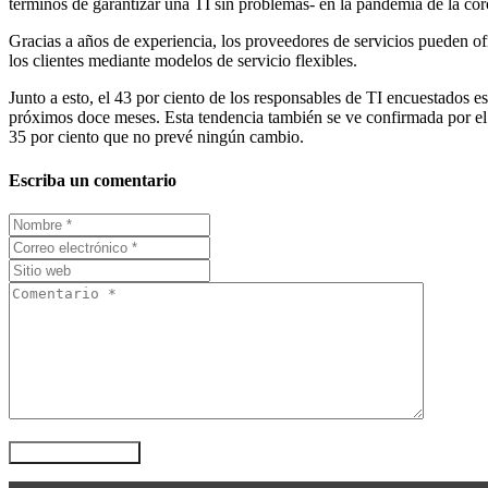
términos de garantizar una TI sin problemas- en la pandemia de la cor
Gracias a años de experiencia, los proveedores de servicios pueden of
los clientes mediante modelos de servicio flexibles.
Junto a esto, el 43 por ciento de los responsables de TI encuestados e
próximos doce meses. Esta tendencia también se ve confirmada por el ú
35 por ciento que no prevé ningún cambio.
Escriba un comentario