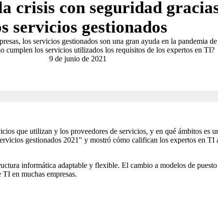
la crisis con seguridad gracia
os servicios gestionados
presas, los servicios gestionados son una gran ayuda en la pandemia de 
 cumplen los servicios utilizados los requisitos de los expertos en TI?
9 de junio de 2021
icios que utilizan y los proveedores de servicios, y en qué ámbitos es 
 servicios gestionados 2021" y mostró cómo califican los expertos en TI 
ructura informática adaptable y flexible. El cambio a modelos de puest
de TI en muchas empresas.