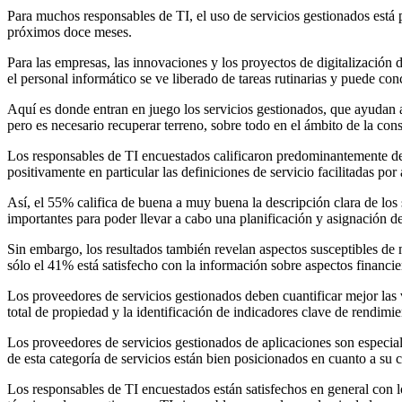
Para muchos responsables de TI, el uso de servicios gestionados está 
próximos doce meses.
Para las empresas, las innovaciones y los proyectos de digitalización
el personal informático se ve liberado de tareas rutinarias y puede co
Aquí es donde entran en juego los servicios gestionados, que ayudan 
pero es necesario recuperar terreno, sobre todo en el ámbito de la cons
Los responsables de TI encuestados calificaron predominantemente de 
positivamente en particular las definiciones de servicio facilitadas por
Así, el 55% califica de buena a muy buena la descripción clara de los 
importantes para poder llevar a cabo una planificación y asignación de 
Sin embargo, los resultados también revelan aspectos susceptibles de 
sólo el 41% está satisfecho con la información sobre aspectos financi
Los proveedores de servicios gestionados deben cuantificar mejor las v
total de propiedad y la identificación de indicadores clave de rendimi
Los proveedores de servicios gestionados de aplicaciones son especial
de esta categoría de servicios están bien posicionados en cuanto a su 
Los responsables de TI encuestados están satisfechos en general con lo