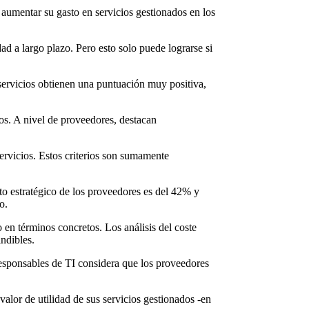
 aumentar su gasto en servicios gestionados en los
d a largo plazo. Pero esto solo puede lograrse si
servicios obtienen una puntuación muy positiva,
os. A nivel de proveedores, destacan
servicios. Estos criterios son sumamente
to estratégico de los proveedores es del 42% y
o.
 en términos concretos. Los análisis del coste
indibles.
responsables de TI considera que los proveedores
alor de utilidad de sus servicios gestionados -en