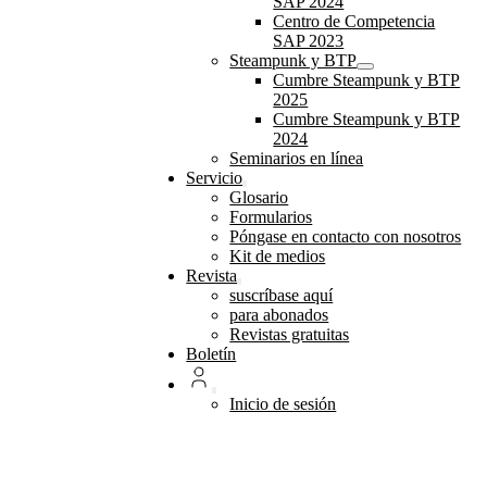
SAP 2024
Centro de Competencia
SAP 2023
Steampunk y BTP
Cumbre Steampunk y BTP
2025
Cumbre Steampunk y BTP
2024
Seminarios en línea
Servicio
Glosario
Formularios
Póngase en contacto con nosotros
Kit de medios
Revista
suscríbase aquí
para abonados
Revistas gratuitas
Boletín
Inicio de sesión