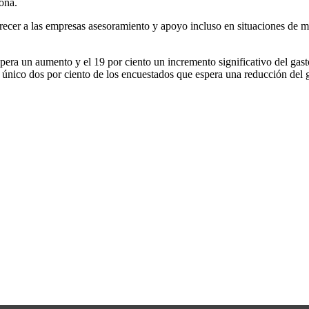
ona.
recer a las empresas asesoramiento y apoyo incluso en situaciones de m
spera un aumento y el 19 por ciento un incremento significativo del gast
nico dos por ciento de los encuestados que espera una reducción del gas