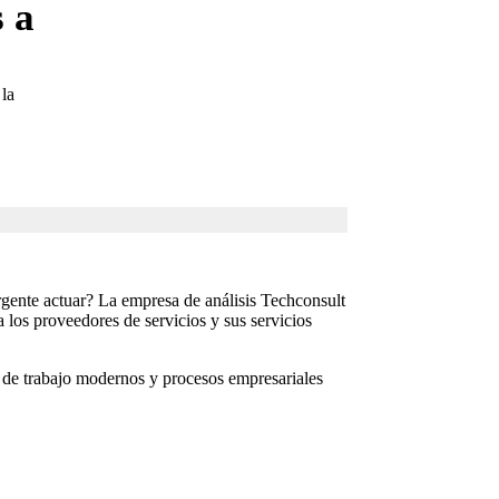
s a
la
urgente actuar? La empresa de análisis Techconsult
a los proveedores de servicios y sus servicios
o de trabajo modernos y procesos empresariales