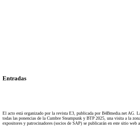
Entradas
El acto está organizado por la revista E3, publicada por B4Bmedia.net AG. La
todas las ponencias de la Cumbre Steampunk y BTP 2025, una visita a la zona d
expositores y patrocinadores (socios de SAP) se publicarán en este sitio web 