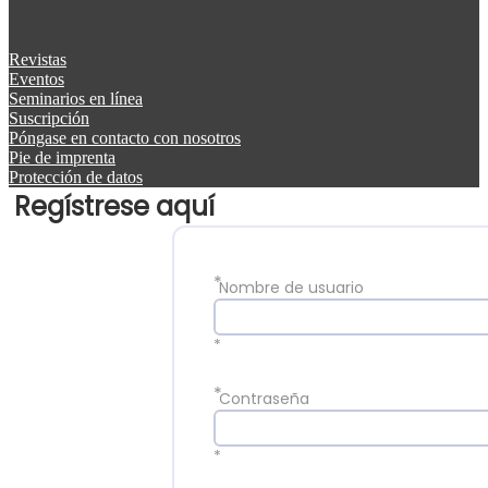
Revistas
Eventos
Seminarios en línea
Suscripción
Póngase en contacto con nosotros
Pie de imprenta
Protección de datos
Regístrese aquí
*
Nombre de usuario
*
*
Contraseña
*