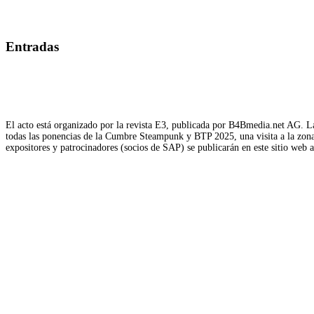
Entradas
El acto está organizado por la revista E3, publicada por B4Bmedia.net AG. La
todas las ponencias de la Cumbre Steampunk y BTP 2025, una visita a la zona d
expositores y patrocinadores (socios de SAP) se publicarán en este sitio web 