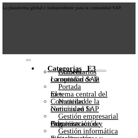
La plataforma global e independiente para la comunidad SAP.
Categorías⠀E3
Autores
Comentarios
La opinión de la comunidad SAP
Portada
El tema central del mes
Noticias de la Comunidad
Noticias en la comunidad SAP
Gestión empresarial
Administración y Organización de Empresas
Gestión informática