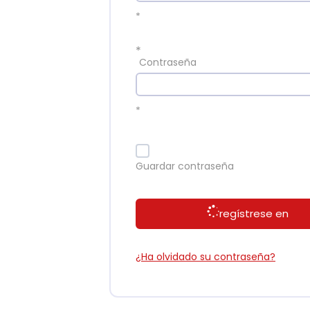
*
*
Contraseña
*
Guardar contraseña
regístrese en
¿Ha olvidado su contraseña?