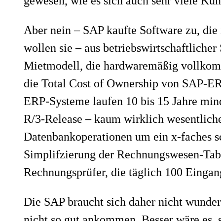
gewesen, wie es sich auch sehr viele Ku
Aber nein – SAP kaufte Software zu, die
wollen sie – aus betriebswirtschaftlich
Mietmodell, die hardwaremäßig vollkom
die Total Cost of Ownership von SAP-ER
ERP-Systeme laufen 10 bis 15 Jahre min
R/3-Release – kaum wirklich wesentliche 
Datenbankoperationen um ein x-faches sc
Simplifzierung der Rechnungswesen-Tab
Rechnungsprüfer, die täglich 100 Eingan
Die SAP braucht sich daher nicht wunde
nicht so gut ankommen. Besser wäre es,