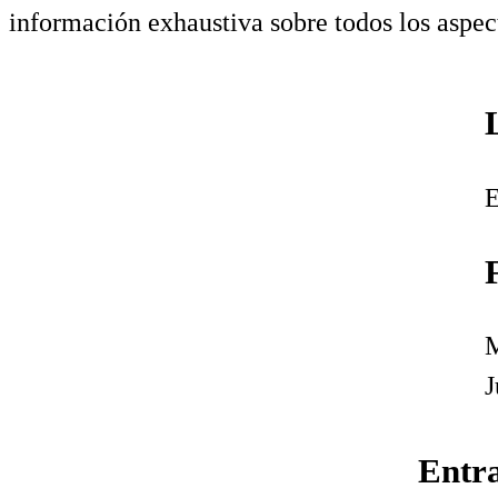
información exhaustiva sobre todos los aspec
E
M
J
Entr