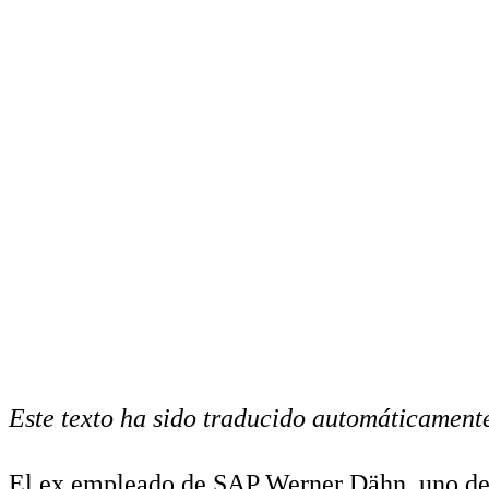
Este texto ha sido traducido automáticamente
El ex empleado de SAP Werner Dähn, uno de 