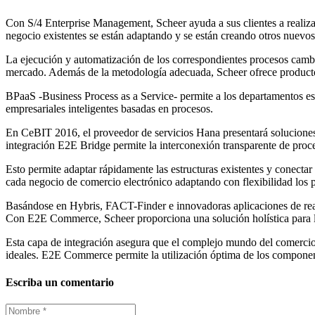
Con S/4 Enterprise Management, Scheer ayuda a sus clientes a realizar
negocio existentes se están adaptando y se están creando otros nuevos
La ejecución y automatización de los correspondientes procesos cambia
mercado. Además de la metodología adecuada, Scheer ofrece productos 
BPaaS -Business Process as a Service- permite a los departamentos esp
empresariales inteligentes basadas en procesos.
En CeBIT 2016, el proveedor de servicios Hana presentará soluciones p
integración E2E Bridge permite la interconexión transparente de proce
Esto permite adaptar rápidamente las estructuras existentes y conecta
cada negocio de comercio electrónico adaptando con flexibilidad los 
Basándose en Hybris, FACT-Finder e innovadoras aplicaciones de rea
Con E2E Commerce, Scheer proporciona una solución holística para la
Esta capa de integración asegura que el complejo mundo del comercio 
ideales. E2E Commerce permite la utilización óptima de los component
Escriba un comentario