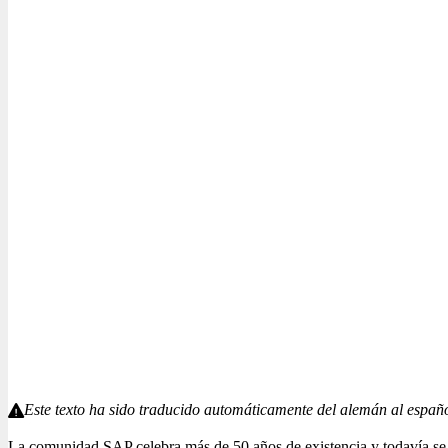
Este texto ha sido traducido automáticamente del alemán al españo
La comunidad SAP celebra más de 50 años de existencia y todavía se d