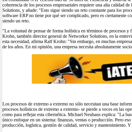
coherencia de los procesos empresariales requiere una alta calidad d
Solutions, y añade: "Esto sigue siendo un reto constante para los pro
software ERP no tiene por qué ser complicado, pero es ciertamente com
siendo un reto.
"La voluntad de pensar de forma holística en términos de procesos y 
Krohn, también director general de Networker Solutions, en la entrev
esta necesidad, afirma Ralf Krohn: "Sin embargo, en muchas empresas,
de los años. En mi opinión, una empresa necesita absolutamente soci
Los procesos de extremo a extremo no sólo necesitan una base informátic
procesos holísticos de extremo a extremo- se pierde a veces en las op
como para reflejar esta cibernética. Michael Neuhaus explica: "La base
único enfoque en un sistema: finanzas, ventas o producción. Pero eso n
producción, logística, gestión de calidad, servicio y mantenimiento. Y 