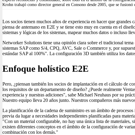
Krohn trabajó como director general en Consono desde 2005, que se fusionó
Los socios tienen muchos años de experiencia en hacer que grandes ca
piensa de antemano en E2E y se tiene esto muy en cuenta en el diseño.
sistemas y lógicas de los sistemas, mapear muchos datos o incluso lle
Networker Solutions tiene una opinión clara sobre el tradicional te
sistemas SAP como S/4, CPQ, AVC, Sale o Commerce y, por supuesto,
estándar SAP al 100%". La configuración 3D también utiliza los da
Enfoque holístico E2E
Pero, ¿piensan también los socios de implantación en el cálculo de co
los requisitos de un departamento de diseño? ¿Puede realmente Venta
experiencia y nuestras adiciones", sabe Michael Neuhaus por su prácti
Nuestro equipo lleva 20 años junto. Nuestros compañeros más nuevos
La planificación de la cadena de suministro es un ámbito de procesos in
previa da lugar a necesidades independientes planificadas para material
"Con un material configurable, no hay una única lista de materiales,
existen diferentes conceptos en el ámbito de la configuración de var
combinación con los demás."