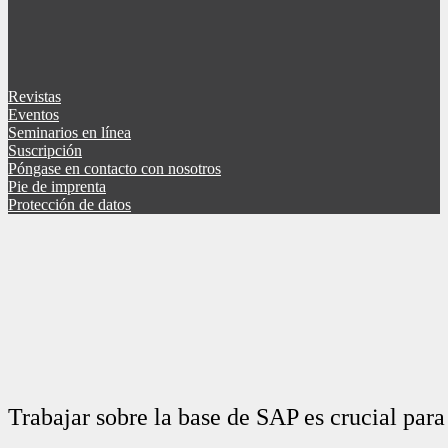
Revistas
Eventos
Seminarios en línea
Suscripción
Póngase en contacto con nosotros
Pie de imprenta
Protección de datos
Trabajar sobre la base de SAP es crucial para