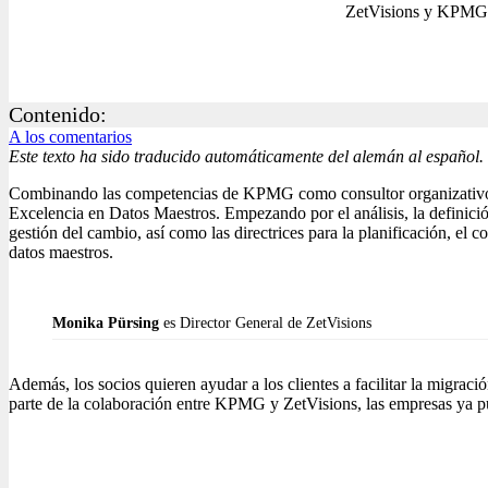
ZetVisions y KPMG h
Contenido:
A los comentarios
Este texto ha sido traducido automáticamente del alemán al español.
Combinando las competencias de KPMG como consultor organizativo y d
Excelencia en Datos Maestros. Empezando por el análisis, la definició
gestión del cambio, así como las directrices para la planificación, el co
datos maestros.
Monika Pürsing
es Director General de ZetVisions
Además, los socios quieren ayudar a los clientes a facilitar la migra
parte de la colaboración entre KPMG y ZetVisions, las empresas ya pue