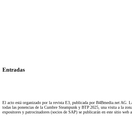
Entradas
El acto está organizado por la revista E3, publicada por B4Bmedia.net AG. La
todas las ponencias de la Cumbre Steampunk y BTP 2025, una visita a la zona d
expositores y patrocinadores (socios de SAP) se publicarán en este sitio web 