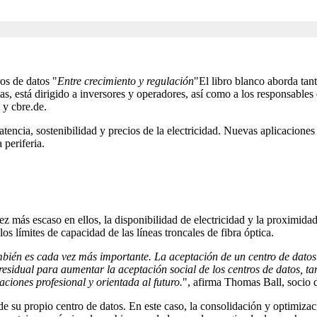
os de datos "
Entre crecimiento y regulación
"El libro blanco aborda tan
nas, está dirigido a inversores y operadores, así como a los responsables 
 y cbre.de.
atencia, sostenibilidad y precios de la electricidad. Nuevas aplicacion
 periferia.
 más escaso en ellos, la disponibilidad de electricidad y la proximidad
s límites de capacidad de las líneas troncales de fibra óptica.
ambién es cada vez más importante. La aceptación de un centro de dato
r residual para aumentar la aceptación social de los centros de datos, t
ciones profesional y orientada al futuro.
", afirma Thomas Ball, socio
de su propio centro de datos. En este caso, la consolidación y optimizac