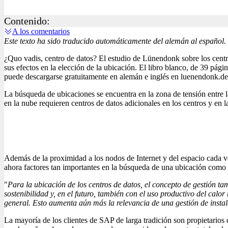
Contenido:
A los comentarios
Este texto ha sido traducido automáticamente del alemán al español.
¿Quo vadis, centro de datos? El estudio de Lünendonk sobre los centr
sus efectos en la elección de la ubicación. El libro blanco, de 39 pági
puede descargarse gratuitamente en alemán e inglés en luenendonk.de
La búsqueda de ubicaciones se encuentra en la zona de tensión entre l
en la nube requieren centros de datos adicionales en los centros y en la
Además de la proximidad a los nodos de Internet y del espacio cada vez
ahora factores tan importantes en la búsqueda de una ubicación como lo
"
Para la ubicación de los centros de datos, el concepto de gestión t
sostenibilidad y, en el futuro, también con el uso productivo del calo
general. Esto aumenta aún más la relevancia de una gestión de instala
La mayoría de los clientes de SAP de larga tradición son propietarios 