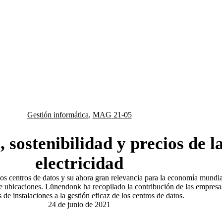
Gestión informática
,
MAG 21-05
 sostenibilidad y precios de l
electricidad
los centros de datos y su ahora gran relevancia para la economía mundia
de ubicaciones. Lünendonk ha recopilado la contribución de las empresa
s de instalaciones a la gestión eficaz de los centros de datos.
24 de junio de 2021