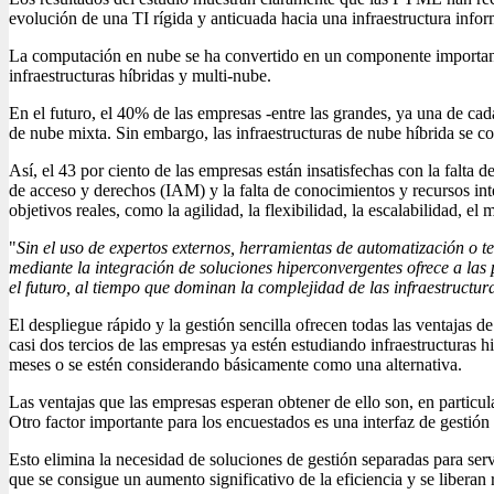
evolución de una TI rígida y anticuada hacia una infraestructura inform
La computación en nube se ha convertido en un componente importante d
infraestructuras híbridas y multi-nube.
En el futuro, el 40% de las empresas -entre las grandes, ya una de cad
de nube mixta. Sin embargo, las infraestructuras de nube híbrida se 
Así, el 43 por ciento de las empresas están insatisfechas con la falta
de acceso y derechos (IAM) y la falta de conocimientos y recursos int
objetivos reales, como la agilidad, la flexibilidad, la escalabilidad, 
"
Sin el uso de expertos externos, herramientas de automatización o t
mediante la integración de soluciones hiperconvergentes ofrece a las
el futuro, al tiempo que dominan la complejidad de las infraestructur
El despliegue rápido y la gestión sencilla ofrecen todas las ventajas de
casi dos tercios de las empresas ya estén estudiando infraestructuras 
meses o se estén considerando básicamente como una alternativa.
Las ventajas que las empresas esperan obtener de ello son, en particul
Otro factor importante para los encuestados es una interfaz de gestión 
Esto elimina la necesidad de soluciones de gestión separadas para ser
que se consigue un aumento significativo de la eficiencia y se liberan 