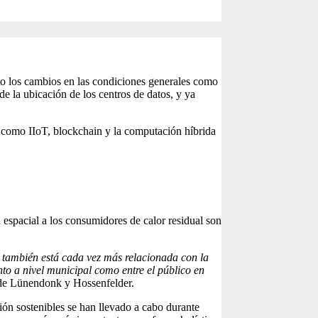
to los cambios en las condiciones generales como
de la ubicación de los centros de datos, y ya
es como IIoT, blockchain y la computación híbrida
 espacial a los consumidores de calor residual son
s también está cada vez más relacionada con la
anto a nivel municipal como entre el público en
 de Lünendonk y Hossenfelder.
ión sostenibles se han llevado a cabo durante