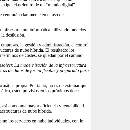
es exigencias dentro de un "mundo digital".
e centrarán claramente en el uso de
u infraestructura informática utilizando modelos
la desilusión.
 empresas, la gestión y administración, el control
cturas de nube híbrida. El resultado: los
 en términos de costes, se quedan por el camino.
esolver. La modernización de la infraestructura
tros de datos de forma flexible y preparada para
formática propia. Por tanto, no es de extrañar que
mática, estén previstas en los próximos doce
, así como una mayor eficiencia y rentabilidad.
raestructuras de nube híbrida.
omo los servicios en nube individuales, con lo