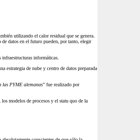
bién utilizando el calor residual que se genera.
de datos en el futuro pueden, por tanto, elegir
infraestructuras informáticas.
una estrategia de nube y centro de datos preparada
 en las PYME alemanas
" fue realizado por
los modelos de procesos y el statu quo de la
 absolutamente conscientes de que sólo la