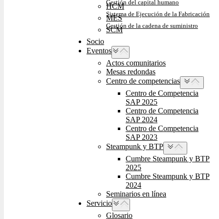
Gestión del capital humano
HCM
Sistema de Ejecución de la Fabricación
MES
Gestión de la cadena de suministro
SCM
Socio
Eventos
Actos comunitarios
Mesas redondas
Centro de competencias
Centro de Competencia
SAP 2025
Centro de Competencia
SAP 2024
Centro de Competencia
SAP 2023
Steampunk y BTP
Cumbre Steampunk y BTP
2025
Cumbre Steampunk y BTP
2024
Seminarios en línea
Servicio
Glosario