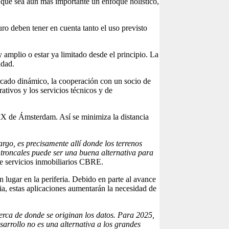
que sea aún más importante un enfoque holístico,
ro deben tener en cuenta tanto el uso previsto
amplio o estar ya limitado desde el principio. La
idad.
cado dinámico, la cooperación con un socio de
tivos y los servicios técnicos y de
IX de Ámsterdam. Así se minimiza la distancia
rgo, es precisamente allí donde los terrenos
 troncales puede ser una buena alternativa para
e servicios inmobiliarios CBRE.
lugar en la periferia. Debido en parte al avance
a, estas aplicaciones aumentarán la necesidad de
erca de donde se originan los datos. Para 2025,
arrollo no es una alternativa a los grandes