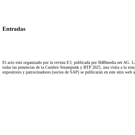
Entradas
El acto está organizado por la revista E3, publicada por B4Bmedia.net AG. La
todas las ponencias de la Cumbre Steampunk y BTP 2025, una visita a la zona d
expositores y patrocinadores (socios de SAP) se publicarán en este sitio web 