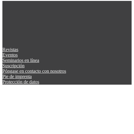
Revistas
Eventos
Seminarios en línea
Suscripción
Póngase en contacto con nosotros
Pie de imprenta
Protección de datos