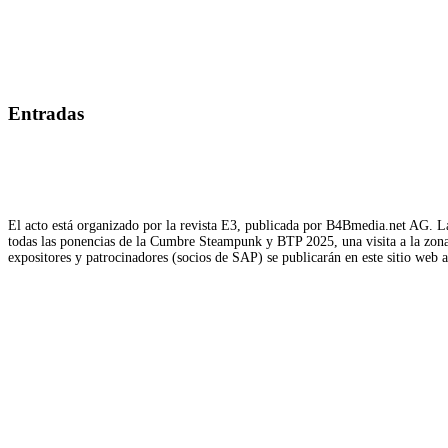
Entradas
El acto está organizado por la revista E3, publicada por B4Bmedia.net AG. La
todas las ponencias de la Cumbre Steampunk y BTP 2025, una visita a la zona d
expositores y patrocinadores (socios de SAP) se publicarán en este sitio web 