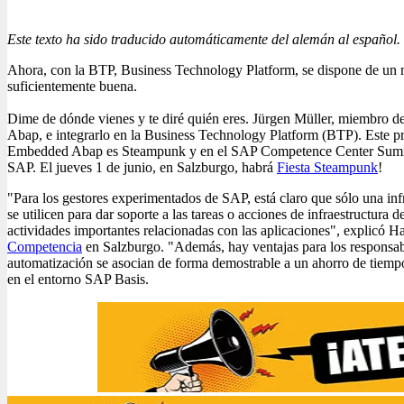
Este texto ha sido traducido automáticamente del alemán al español.
Ahora, con la BTP, Business Technology Platform, se dispone de un 
suficientemente buena.
Dime de dónde vienes y te diré quién eres. Jürgen Müller, miembro de
Abap, e integrarlo en la Business Technology Platform (BTP). Este p
Embedded Abap es Steampunk y en el SAP Competence Center Summit 2
SAP. El jueves 1 de junio, en Salzburgo, habrá
Fiesta Steampunk
!
"Para los gestores experimentados de SAP, está claro que sólo una inf
se utilicen para dar soporte a las tareas o acciones de infraestructura
actividades importantes relacionadas con las aplicaciones", explicó 
Competencia
en Salzburgo. "Además, hay ventajas para los responsabl
automatización se asocian de forma demostrable a un ahorro de tiempo
en el entorno SAP Basis.