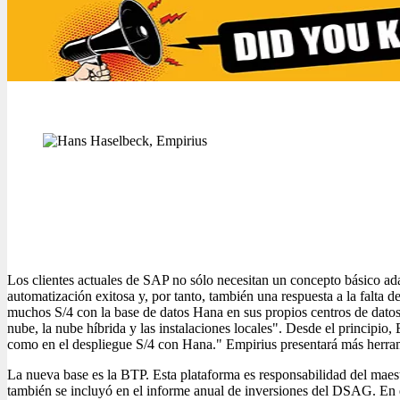
Los clientes actuales de SAP no sólo necesitan un concepto básico a
automatización exitosa y, por tanto, también una respuesta a la falt
muchos S/4 con la base de datos Hana en sus propios centros de datos 
nube, la nube híbrida y las instalaciones locales". Desde el principio
como en el despliegue S/4 con Hana." Empirius presentará más herra
La nueva base es la BTP. Esta plataforma es responsabilidad del maes
también se incluyó en el informe anual de inversiones del DSAG. En 