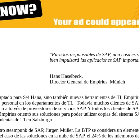
“
Para los responsables de SAP, una cosa es s
bien impulsará las aplicaciones SAP importa
Hans Haselbeck,
Director General de Empirius, Múnich
daptado para S/4 Hana, sino también nuevas herramientas de TI. Empiriu
a de personal en los departamentos de TI. "Todavía muchos clientes de S
o a través de proveedores de servicios SAP. Y todos los clientes de SA
, Empirius orientó sus soluciones para poder utilizar copias del sistema
mientas de TI en Salzburgo.
tro steampunk de SAP, Jürgen Müller. La BTP se considera un elemento c
el caso de las soluciones en la nube de SAP, el 24% de los miembros 