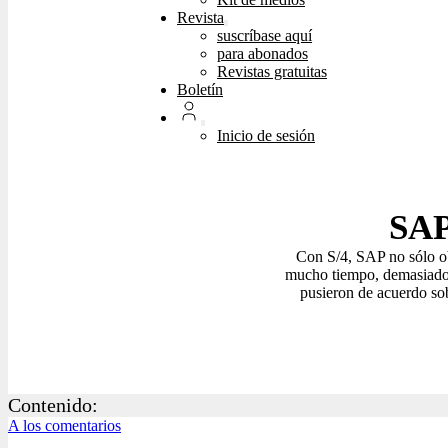
Revista
suscríbase aquí
para abonados
Revistas gratuitas
Boletín
Inicio de sesión
SAP
Con S/4, SAP no sólo ob
mucho tiempo, demasiado p
pusieron de acuerdo sob
Contenido:
A los comentarios