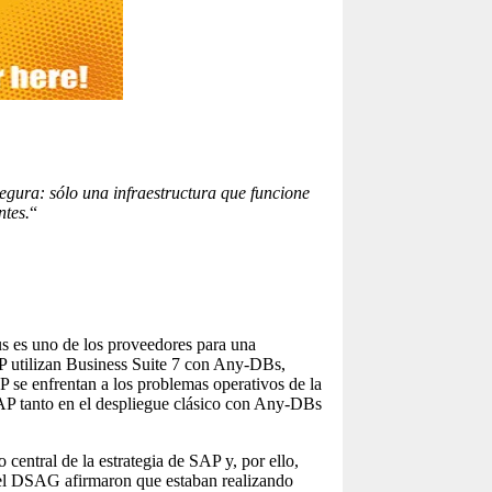
egura: sólo una infraestructura que funcione
ntes.
“
s es uno de los proveedores para una
AP utilizan Business Suite 7 con Any-DBs,
P se enfrentan a los problemas operativos de la
 SAP tanto en el despliegue clásico con Any-DBs
entral de la estrategia de SAP y, por ello,
del DSAG afirmaron que estaban realizando