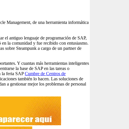
ycle Management, de una herramienta informática
tar el antiguo lenguaje de programación de SAP,
ó en la comunidad y fue recibido con entusiasmo.
s sobre Steampunk a cargo de un partner de
ortantes. Y cuantas más herramientas inteligentes
centrarse la base de SAP en las tareas o
n la feria SAP
Cumbre de Centros de
icaciones también lo hacen. Las soluciones de
dan a gestionar mejor los problemas de personal