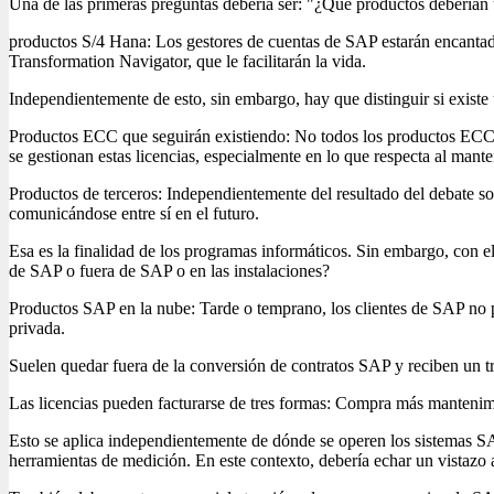
Una de las primeras preguntas debería ser: "¿Qué productos deberían ut
productos S/4 Hana: Los gestores de cuentas de SAP estarán encantad
Transformation Navigator, que le facilitarán la vida.
Independientemente de esto, sin embargo, hay que distinguir si existe
Productos ECC que seguirán existiendo: No todos los productos ECC t
se gestionan estas licencias, especialmente en lo que respecta al mant
Productos de terceros: Independientemente del resultado del debate sob
comunicándose entre sí en el futuro.
Esa es la finalidad de los programas informáticos. Sin embargo, con e
de SAP o fuera de SAP o en las instalaciones?
Productos SAP en la nube: Tarde o temprano, los clientes de SAP no p
privada.
Suelen quedar fuera de la conversión de contratos SAP y reciben un tr
Las licencias pueden facturarse de tres formas: Compra más mantenim
Esto se aplica independientemente de dónde se operen los sistemas SAP
herramientas de medición. En este contexto, debería echar un vistazo 