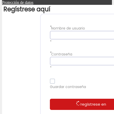
Protección de datos
Regístrese aquí
*
Nombre de usuario
*
*
Contraseña
*
Guardar contraseña
regístrese en