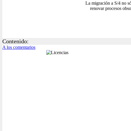
La migración a S/4 no só
renovar procesos obsol
Contenido:
A los comentarios