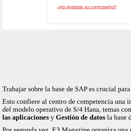
¿Ha olvidado su contraseña?
Trabajar sobre la base de SAP es crucial para
Esto confiere al centro de competencia una i
del modelo operativo de S/4 Hana, temas c
las aplicaciones
y
Gestión de datos
la base d
Por segunda vez, E3 Magazine organiza una 