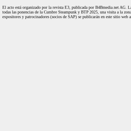
El acto está organizado por la revista E3, publicada por B4Bmedia.net AG. La
todas las ponencias de la Cumbre Steampunk y BTP 2025, una visita a la zona d
expositores y patrocinadores (socios de SAP) se publicarán en este sitio web 