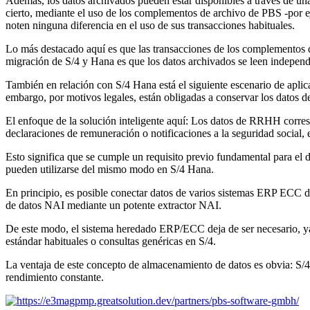
Además, los datos archivados pueden estar disponibles a través de una
cierto, mediante el uso de los complementos de archivo de PBS -por e
noten ninguna diferencia en el uso de sus transacciones habituales.
Lo más destacado aquí es que las transacciones de los complementos 
migración de S/4 y Hana es que los datos archivados se leen independ
También en relación con S/4 Hana está el siguiente escenario de ap
embargo, por motivos legales, están obligadas a conservar los datos d
El enfoque de la solución inteligente aquí: Los datos de RRHH corresp
declaraciones de remuneración o notificaciones a la seguridad social, 
Esto significa que se cumple un requisito previo fundamental para el
pueden utilizarse del mismo modo en S/4 Hana.
En principio, es posible conectar datos de varios sistemas ERP ECC di
de datos NAI mediante un potente extractor NAI.
De este modo, el sistema heredado ERP/ECC deja de ser necesario, ya
estándar habituales o consultas genéricas en S/4.
La ventaja de este concepto de almacenamiento de datos es obvia: S/4
rendimiento constante.