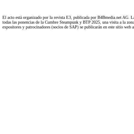
El acto está organizado por la revista E3, publicada por B4Bmedia.net AG. La
todas las ponencias de la Cumbre Steampunk y BTP 2025, una visita a la zona d
expositores y patrocinadores (socios de SAP) se publicarán en este sitio web 