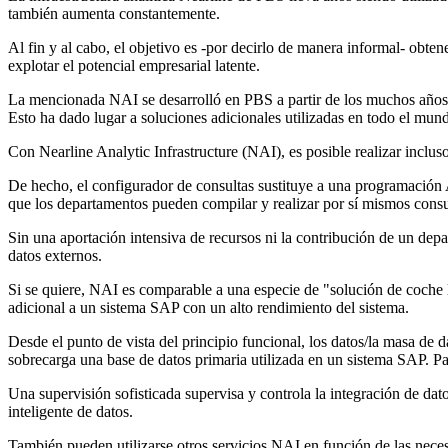
también aumenta constantemente.
Al fin y al cabo, el objetivo es -por decirlo de manera informal- obt
explotar el potencial empresarial latente.
La mencionada NAI se desarrolló en PBS a partir de los muchos años d
Esto ha dado lugar a soluciones adicionales utilizadas en todo el mu
Con Nearline Analytic Infrastructure (NAI), es posible realizar incluso
De hecho, el configurador de consultas sustituye a una programación
que los departamentos pueden compilar y realizar por sí mismos consult
Sin una aportación intensiva de recursos ni la contribución de un de
datos externos.
Si se quiere, NAI es comparable a una especie de "solución de coche
adicional a un sistema SAP con un alto rendimiento del sistema.
Desde el punto de vista del principio funcional, los datos/la masa de 
sobrecarga una base de datos primaria utilizada en un sistema SAP. P
Una supervisión sofisticada supervisa y controla la integración de dat
inteligente de datos.
También pueden utilizarse otros servicios NAI en función de las nec