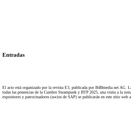
Entradas
El acto está organizado por la revista E3, publicada por B4Bmedia.net AG. La
todas las ponencias de la Cumbre Steampunk y BTP 2025, una visita a la zona d
expositores y patrocinadores (socios de SAP) se publicarán en este sitio web 