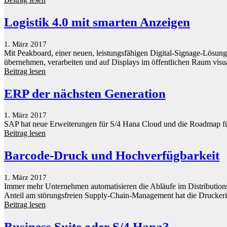
Logistik 4.0 mit smarten Anzeigen
1. März 2017
Mit Peakboard, einer neuen, leistungsfähigen Digital-Signage-Lösung
übernehmen, verarbeiten und auf Displays im öffentlichen Raum visua
Beitrag lesen
ERP der nächsten Generation
1. März 2017
SAP hat neue Erweiterungen für S/4 Hana Cloud und die Roadmap für 
Beitrag lesen
Barcode-Druck und Hochverfügbarkeit
1. März 2017
Immer mehr Unternehmen automatisieren die Abläufe im Distribu­tion
Anteil am störungsfreien Supply-Chain-Management hat die Druckerin
Beitrag lesen
Business Suite oder S/4 Hana?