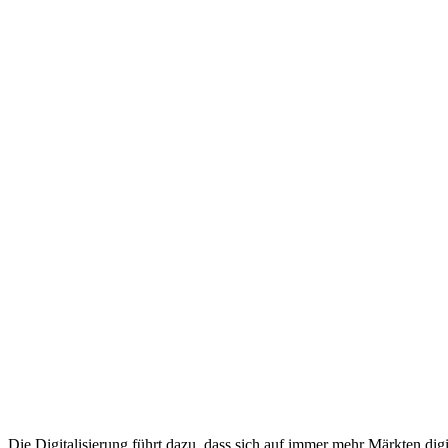
Die Digitalisierung führt dazu, dass sich auf immer mehr Märkten di