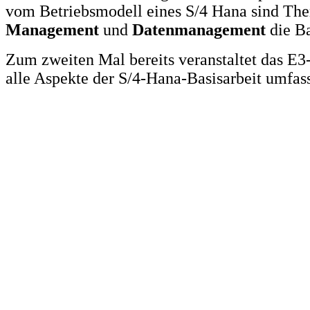
vom Betriebsmodell eines S/4 Hana sind T
Management
und
Datenmanagement
die Ba
Zum zweiten Mal bereits veranstaltet das E
alle Aspekte der S/4-Hana-Basisarbeit umfas