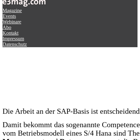
Magazine
Events
Webinare
Abo
Kontakt
Impressum
Datenschutz
Die Arbeit an der SAP-Basis ist entscheidend
Damit bekommt das sogenannte Competence 
vom Betriebsmodell eines S/4 Hana sind T