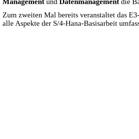
Management
und
Datenmanagement
die Ba
Zum zweiten Mal bereits veranstaltet das E
alle Aspekte der S/4-Hana-Basisarbeit umfas