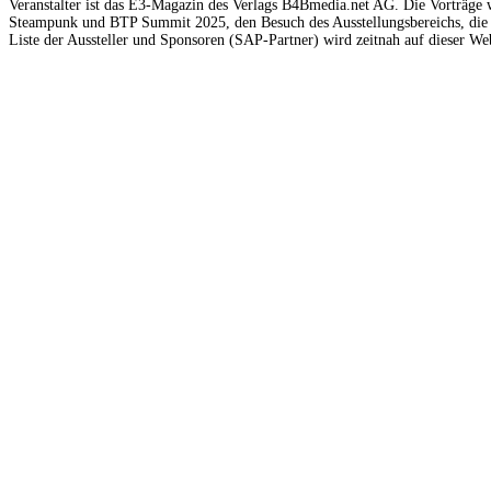
Veranstalter ist das E3-Magazin des Verlags B4Bmedia.net AG. Die Vorträge w
Steampunk und BTP Summit 2025, den Besuch des Ausstellungsbereichs, die 
Liste der Aussteller und Sponsoren (SAP-Partner) wird zeitnah auf dieser Web