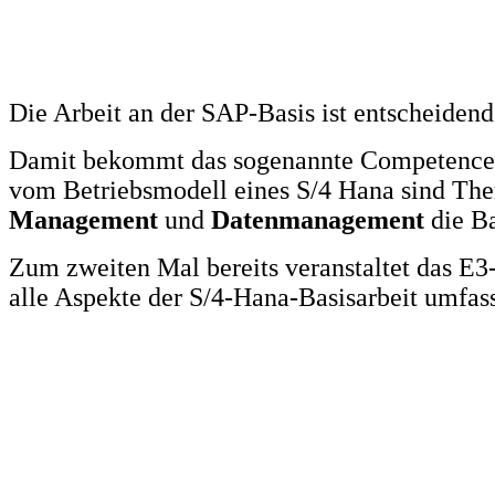
Die Arbeit an der SAP-Basis ist entscheidend
Damit bekommt das sogenannte Competence 
vom Betriebsmodell eines S/4 Hana sind T
Management
und
Datenmanagement
die Ba
Zum zweiten Mal bereits veranstaltet das E
alle Aspekte der S/4-Hana-Basisarbeit umfas