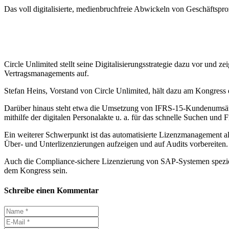
Das voll digitalisierte, medienbruchfreie Abwickeln von Geschäftspro
Circle Unlimited stellt seine Digitalisierungsstrategie dazu vor un
Vertragsmana­gements auf.
Stefan Heins, Vorstand von Circle Unlimited, hält dazu am Kongress e
Darüber hinaus steht etwa die Umsetzung von IFRS-15-Kundenumsät
mithilfe der digitalen Personalakte u. a. für das schnelle Suchen un
Ein weiterer Schwerpunkt ist das automatisierte Lizenzmanagement al
Über- und Unterlizenzierungen aufzeigen und auf Audits vorbereiten.
Auch die Compliance-sichere Lizenzierung von SAP-Systemen speziell
dem Kongress sein.
Schreibe einen Kommentar