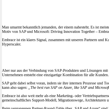
Man umarmt bekanntlich jemanden, der einem nahesteht. Es ist meiste
Motiv von SAP und Microsoft: Driving Innovation Together – Embra
Embrace ist ein klares Signal, zusammen mit unseren Partnern und Ku
Hyperscaler.
Aber nur aus der Verbindung von SAP-Produkten und Lösungen mit de
Unternehmen entsteht eine einzigartige Kombination für alle Kunden.
SAP geht dabei selbst voran, indem sie ihre internen Prozesse und To
kann also sagen:
„The best run SAP on Azure, like SAP and Microsof
Embrace ist also weit mehr als eine Marketing- oder Vertriebspartnersc
gemeinschaftliches Support-Modell, Migrationswege, Architekturen un
Beim vergangenen Partner-Round-Table über „SAP and Azure“ sind F