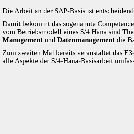
Die Arbeit an der SAP-Basis ist entscheidend
Damit bekommt das sogenannte Competence 
vom Betriebsmodell eines S/4 Hana sind T
Management
und
Datenmanagement
die Ba
Zum zweiten Mal bereits veranstaltet das E
alle Aspekte der S/4-Hana-Basisarbeit umfas