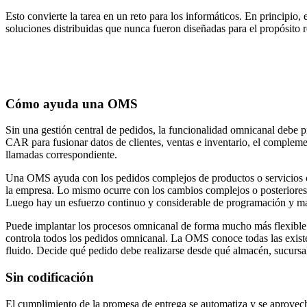
Esto convierte la tarea en un reto para los informáticos. En principio, 
soluciones distribuidas que nunca fueron diseñadas para el propósito r
Cómo ayuda una OMS
Sin una gestión central de pedidos, la funcionalidad omnicanal debe 
CAR para fusionar datos de clientes, ventas e inventario, el complem
llamadas correspondiente.
Una OMS ayuda con los pedidos complejos de productos o servicios cuand
la empresa. Lo mismo ocurre con los cambios complejos o posteriores d
Luego hay un esfuerzo continuo y considerable de programación y ma
Puede implantar los procesos omnicanal de forma mucho más flexible 
controla todos los pedidos omnicanal. La OMS conoce todas las existen
fluido. Decide qué pedido debe realizarse desde qué almacén, sucursal
Sin codificación
El cumplimiento de la promesa de entrega se automatiza y se aprovec