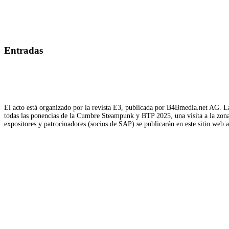
Entradas
El acto está organizado por la revista E3, publicada por B4Bmedia.net AG. La
todas las ponencias de la Cumbre Steampunk y BTP 2025, una visita a la zona d
expositores y patrocinadores (socios de SAP) se publicarán en este sitio web 